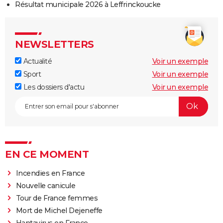
Résultat municipale 2026 à Leffrinckoucke
NEWSLETTERS
Actualité
Voir un exemple
Sport
Voir un exemple
Les dossiers d'actu
Voir un exemple
EN CE MOMENT
Incendies en France
Nouvelle canicule
Tour de France femmes
Mort de Michel Dejeneffe
Hantavirus en France