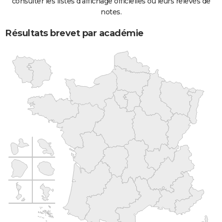
consulter les listes d'affichage officielles ou leurs relevés de
notes.
Résultats brevet par académie