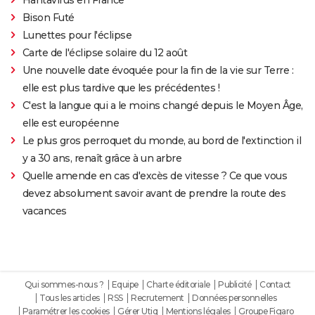
Bison Futé
Lunettes pour l'éclipse
Carte de l'éclipse solaire du 12 août
Une nouvelle date évoquée pour la fin de la vie sur Terre :
elle est plus tardive que les précédentes !
C'est la langue qui a le moins changé depuis le Moyen Âge,
elle est européenne
Le plus gros perroquet du monde, au bord de l'extinction il
y a 30 ans, renaît grâce à un arbre
Quelle amende en cas d'excès de vitesse ? Ce que vous
devez absolument savoir avant de prendre la route des
vacances
Qui sommes-nous ?
Equipe
Charte éditoriale
Publicité
Contact
Tous les articles
RSS
Recrutement
Données personnelles
Paramétrer les cookies
Gérer Utiq
Mentions légales
Groupe Figaro