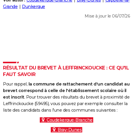
Voir aussi :
Coudekerque-Branche
Bray-Dunes
Cappelle-la-
City break
Voyage de noces
Climat
Destinations
Voyage nature
Forum
+
Grande
Dunkerque
PHOTO
Mise à jour le 06/07/26
GUIDES D'ACHAT
BONS PLANS
CARTE DE VOEUX
Carte Bonne année
Carte Pâques
Carte de Noël
Carte Saint-Valentin
Carte d'anniversaire
DICTIONNAIRE
Biographies
Expressions
Dictionnaire
Citations
Proverbes
RÉSULTAT DU BREVET À LEFFRINCKOUCKE : CE QU'IL
PROGRAMME TV
FAUT SAVOIR
COPAINS D'AVANT
Pour rappel,
la commune de rattachement d'un candidat au
Se connecter
Collèges
Universités
Service militaire
S'inscrire
Lycées
Primaires
Entreprises
Avis de recherche
brevet correspond à celle de l'établissement scolaire où il
AVIS DE DÉCÈS
est inscrit
. Pour trouver des résultats du brevet à proximité de
Leffrinckoucke (59495), vous pouvez par exemple consulter la
FORUM
liste des candidats dans l'une des communes suivantes :
Lifestyle
Sport
Television
Cinema
Bricolage
Culture
Auto
Voyage
Coudekerque-Branche
Bray-Dunes