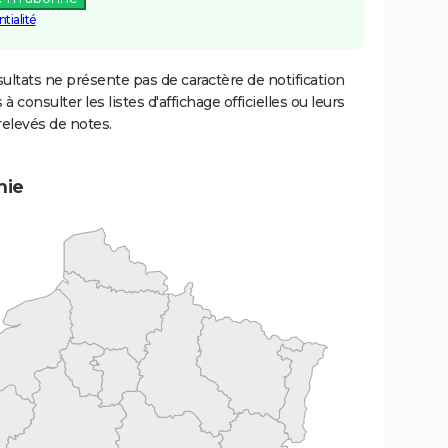
tialité
ultats ne présente pas de caractère de notification
 à consulter les listes d'affichage officielles ou leurs
relevés de notes.
mie