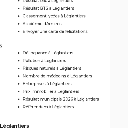
Résultat bac à Léglantiers
Résultat BTS à Léglantiers
Classement lycées à Léglantiers
Académie d'Amiens
Envoyer une carte de félicitations
s
Délinquance à Léglantiers
Pollution à Léglantiers
Risques naturels à Léglantiers
Nombre de médecins à Léglantiers
Entreprises à Léglantiers
Prix immobilier à Léglantiers
Résultat municipale 2026 à Léglantiers
Référendum à Léglantiers
 Léglantiers