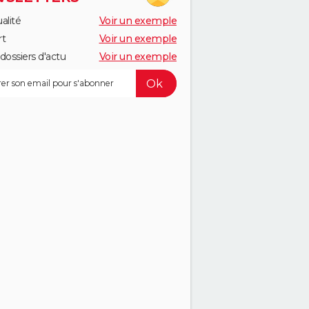
alité
Voir un exemple
rt
Voir un exemple
dossiers d'actu
Voir un exemple