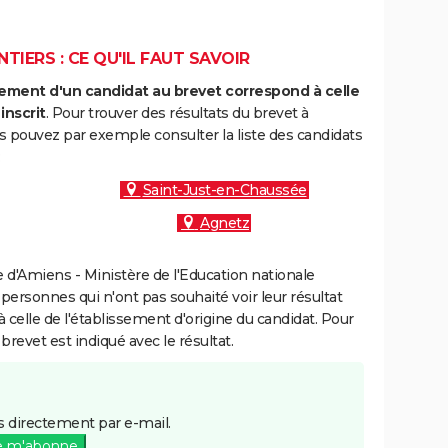
TIERS : CE QU'IL FAUT SAVOIR
ment d'un candidat au brevet correspond à celle
inscrit
. Pour trouver des résultats du brevet à
s pouvez par exemple consulter la liste des candidats
:
Saint-Just-en-Chaussée
Agnetz
d'Amiens - Ministère de l'Education nationale
 personnes qui n'ont pas souhaité voir leur résultat
à celle de l'établissement d'origine du candidat. Pour
brevet est indiqué avec le résultat.
 directement par e-mail.
e m'abonne