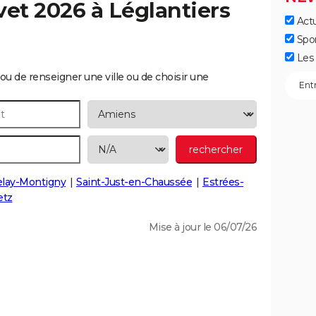
vet 2026 à
Léglantiers
Actu
Spo
Les 
ou de renseigner une ville ou de choisir une
lay-Montigny
Saint-Just-en-Chaussée
Estrées-
etz
Mise à jour le 06/07/26