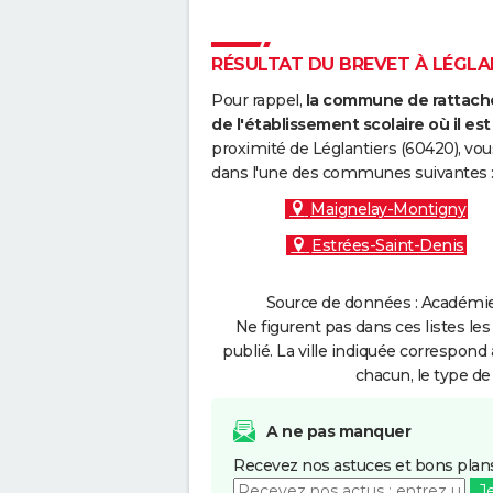
RÉSULTAT DU BREVET À LÉGLAN
Pour rappel,
la commune de rattache
de l'établissement scolaire où il est 
proximité de Léglantiers (60420), vou
dans l'une des communes suivantes 
Maignelay-Montigny
Estrées-Saint-Denis
Source de données : Académie 
Ne figurent pas dans ces listes les
publié. La ville indiquée correspond 
chacun, le type de 
A ne pas manquer
Recevez nos astuces et bons plans
J