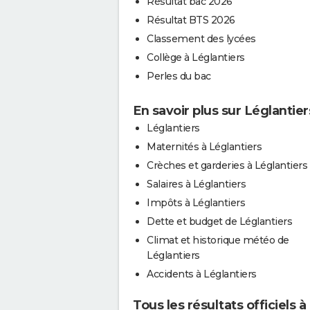
Résultat bac 2026
Résultat BTS 2026
Classement des lycées
Collège à Léglantiers
Perles du bac
En savoir plus sur Léglantier
Léglantiers
Maternités à Léglantiers
Crèches et garderies à Léglantiers
Salaires à Léglantiers
Impôts à Léglantiers
Dette et budget de Léglantiers
Climat et historique météo de
Léglantiers
Accidents à Léglantiers
Tous les résultats officiels à