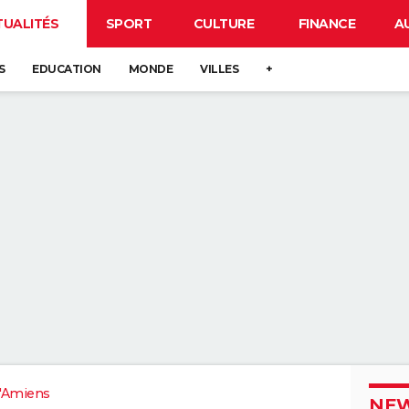
TUALITÉS
SPORT
CULTURE
FINANCE
A
S
EDUCATION
MONDE
VILLES
+
'Amiens
NEW