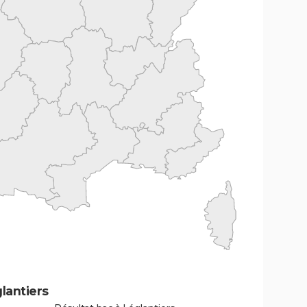
lantiers