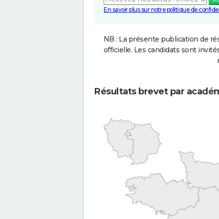
En savoir plus sur notre politique de confiden
NB : La présente publication de rés
officielle. Les candidats sont invités
Résultats brevet par acadé