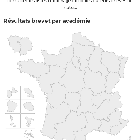
consulter les listes d'affichage officielles ou leurs relevés de
notes.
Résultats brevet par académie