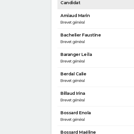
Candidat
Amiaud Marin
Brevet général
Bachelier Faustine
Brevet général
Baranger Leïla
Brevet général
Berdal Calie
Brevet général
Billaud Irina
Brevet général
Bossard Enola
Brevet général
Bossard Maéline