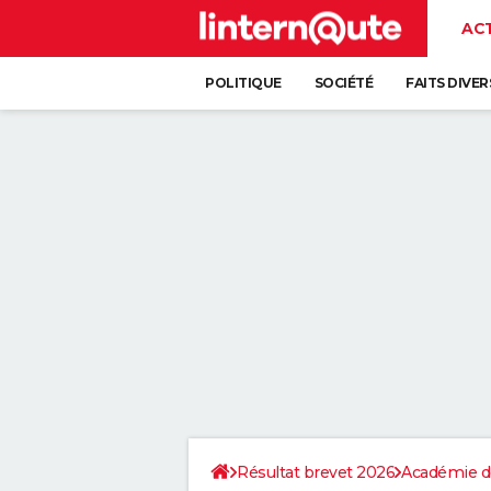
AC
POLITIQUE
SOCIÉTÉ
FAITS DIVER
Résultat brevet 2026
Académie d