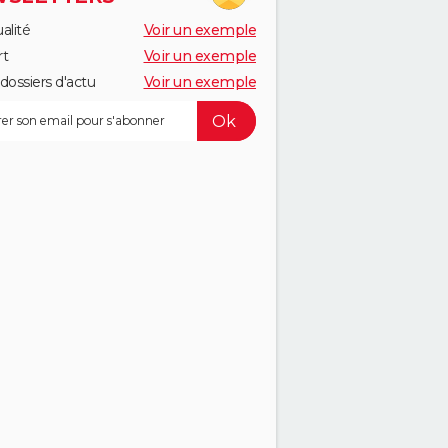
alité
Voir un exemple
rt
Voir un exemple
dossiers d'actu
Voir un exemple