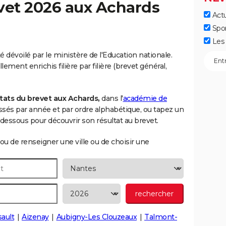
vet 2026 aux
Achards
Actu
Spo
Les 
 dévoilé par le ministère de l'Education nationale.
ement enrichis filière par filière (brevet général,
tats du brevet aux Achards,
dans l'
académie de
lassés par année et par ordre alphabétique, ou tapez un
essous pour découvrir son résultat au brevet.
ou de renseigner une ville ou de choisir une
ault
Aizenay
Aubigny-Les Clouzeaux
Talmont-