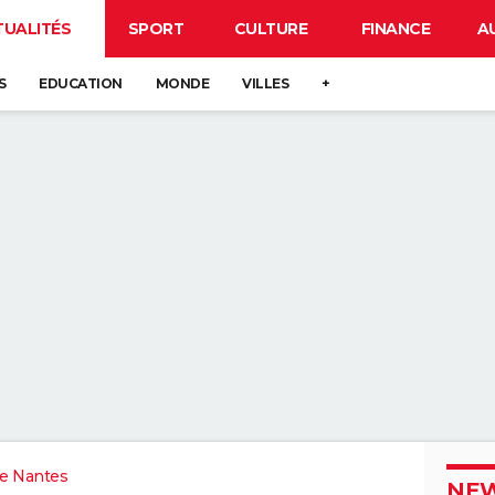
TUALITÉS
SPORT
CULTURE
FINANCE
A
S
EDUCATION
MONDE
VILLES
+
e Nantes
NEW