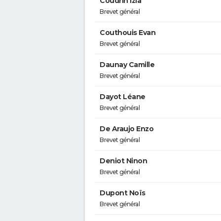
Coudrin Izia
Brevet général
Couthouis Evan
Brevet général
Daunay Camille
Brevet général
Dayot Léane
Brevet général
De Araujo Enzo
Brevet général
Deniot Ninon
Brevet général
Dupont Noïs
Brevet général