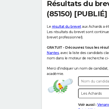
Résultats du bre
(85150) [PUBLIÉ]
Le
résultat du brevet
aux Achards a été
Les résultats du brevet sont continuell
brevet professionnel).
GRATUIT - Découvrez tous les résul
Nantes
, avec la liste des candidats c
nom dans le moteur de recherche ci-d
Merci d'indiquer un nom de candidat, 
académie.
Voir aussi :
Venans