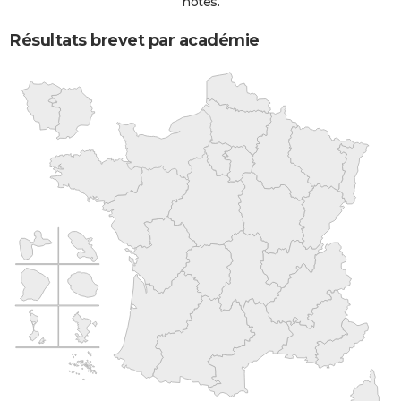
notes.
Résultats brevet par académie