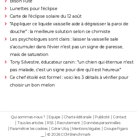
Bison Futé
Lunettes pour l'éclipse
Carte de l'éclipse solaire du 12 août
"Appliquer ce liquide vaisselle aide à dégraisser la paroi de
douche" : la meilleure solution selon ce chimiste
Les psychologues sont clairs : laisser la vaisselle sale
s'accumuler dans l'évier n'est pas un signe de paresse,
mais de saturation
Tony Silvestre, éducateur canin : "un chien qui éternue n'est
pas malade, c'est un signe pour dire qu'il est heureux"
Ce chef étoilé est formel : voici les 3 détails à vérifier pour
choisir un bon melon
Qui sommes-nous ?
Equipe
Charte éditoriale
Publicité
Contact
Tous les articles
RSS
Recrutement
Données personnelles
Paramétrer les cookies
Gérer Utiq
Mentions légales
Groupe Figaro
© 2026 CCM Benchmark