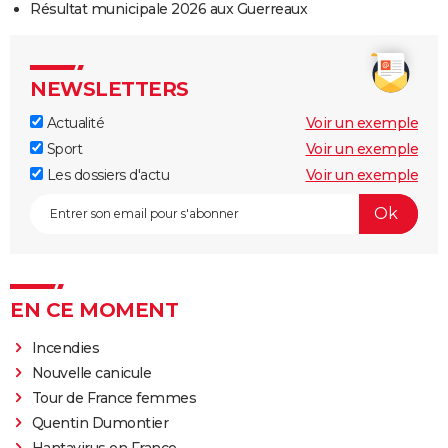
Résultat municipale 2026 aux Guerreaux
NEWSLETTERS
Actualité
Voir un exemple
Sport
Voir un exemple
Les dossiers d'actu
Voir un exemple
EN CE MOMENT
Incendies
Nouvelle canicule
Tour de France femmes
Quentin Dumontier
Hantavirus en France