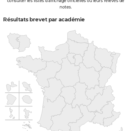
consulter les listes d'affichage officielles ou leurs relevés de
notes.
Résultats brevet par académie