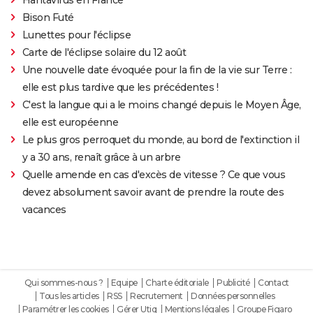
Bison Futé
Lunettes pour l'éclipse
Carte de l'éclipse solaire du 12 août
Une nouvelle date évoquée pour la fin de la vie sur Terre :
elle est plus tardive que les précédentes !
C'est la langue qui a le moins changé depuis le Moyen Âge,
elle est européenne
Le plus gros perroquet du monde, au bord de l'extinction il
y a 30 ans, renaît grâce à un arbre
Quelle amende en cas d'excès de vitesse ? Ce que vous
devez absolument savoir avant de prendre la route des
vacances
Qui sommes-nous ?
Equipe
Charte éditoriale
Publicité
Contact
Tous les articles
RSS
Recrutement
Données personnelles
Paramétrer les cookies
Gérer Utiq
Mentions légales
Groupe Figaro