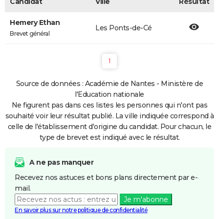
Candidat
Ville
Résultat
Hemery Ethan
Les Ponts-de-Cé
Brevet général
1
Source de données : Académie de Nantes - Ministère de
l'Education nationale
Ne figurent pas dans ces listes les personnes qui n'ont pas
souhaité voir leur résultat publié. La ville indiquée correspond à
celle de l'établissement d'origine du candidat. Pour chacun, le
type de brevet est indiqué avec le résultat.
A ne pas manquer
Recevez nos astuces et bons plans directement par e-
mail.
Je m'abonne
En savoir plus sur notre politique de confidentialité