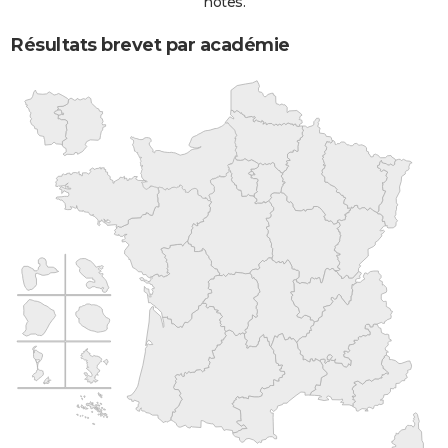
notes.
Résultats brevet par académie