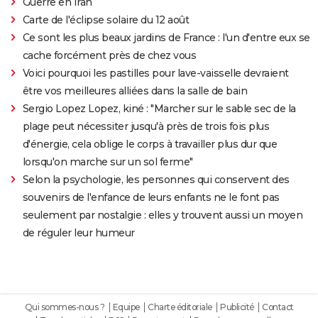
Guerre en Iran
Carte de l'éclipse solaire du 12 août
Ce sont les plus beaux jardins de France : l'un d'entre eux se
cache forcément près de chez vous
Voici pourquoi les pastilles pour lave-vaisselle devraient
être vos meilleures alliées dans la salle de bain
Sergio Lopez Lopez, kiné : "Marcher sur le sable sec de la
plage peut nécessiter jusqu'à près de trois fois plus
d'énergie, cela oblige le corps à travailler plus dur que
lorsqu'on marche sur un sol ferme"
Selon la psychologie, les personnes qui conservent des
souvenirs de l'enfance de leurs enfants ne le font pas
seulement par nostalgie : elles y trouvent aussi un moyen
de réguler leur humeur
Qui sommes-nous ?
Equipe
Charte éditoriale
Publicité
Contact