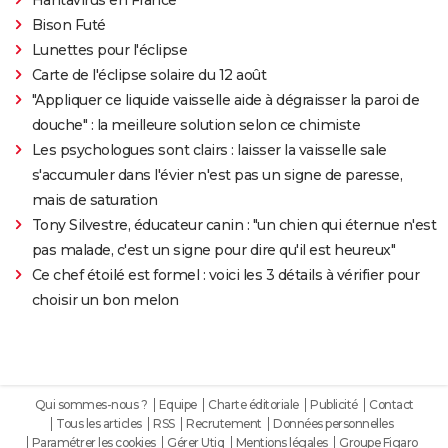
Bison Futé
Lunettes pour l'éclipse
Carte de l'éclipse solaire du 12 août
"Appliquer ce liquide vaisselle aide à dégraisser la paroi de
douche" : la meilleure solution selon ce chimiste
Les psychologues sont clairs : laisser la vaisselle sale
s'accumuler dans l'évier n'est pas un signe de paresse,
mais de saturation
Tony Silvestre, éducateur canin : "un chien qui éternue n'est
pas malade, c'est un signe pour dire qu'il est heureux"
Ce chef étoilé est formel : voici les 3 détails à vérifier pour
choisir un bon melon
Qui sommes-nous ?
Equipe
Charte éditoriale
Publicité
Contact
Tous les articles
RSS
Recrutement
Données personnelles
Paramétrer les cookies
Gérer Utiq
Mentions légales
Groupe Figaro