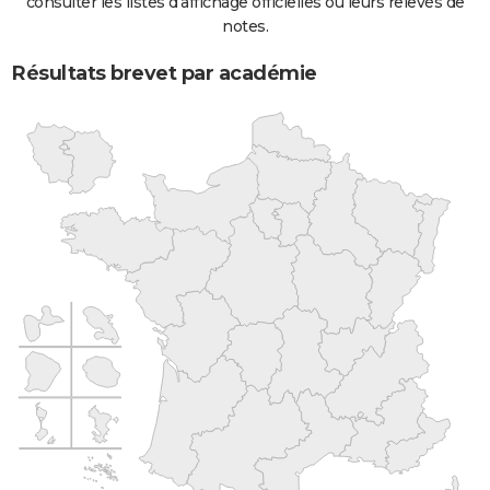
consulter les listes d'affichage officielles ou leurs relevés de
notes.
Résultats brevet par académie