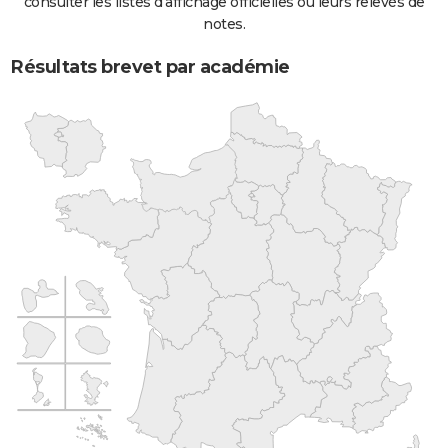
consulter les listes d'affichage officielles ou leurs relevés de
notes.
Résultats brevet par académie