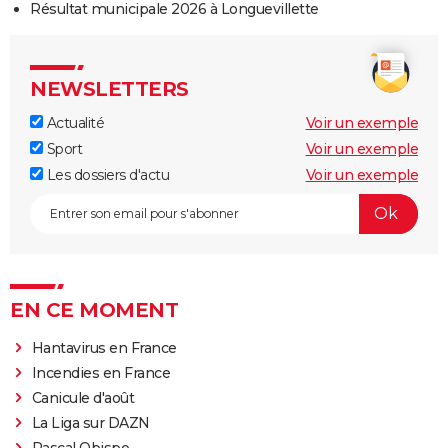
Résultat municipale 2026 à Longuevillette
NEWSLETTERS
Actualité
Voir un exemple
Sport
Voir un exemple
Les dossiers d'actu
Voir un exemple
EN CE MOMENT
Hantavirus en France
Incendies en France
Canicule d'août
La Liga sur DAZN
Pascal Obispo