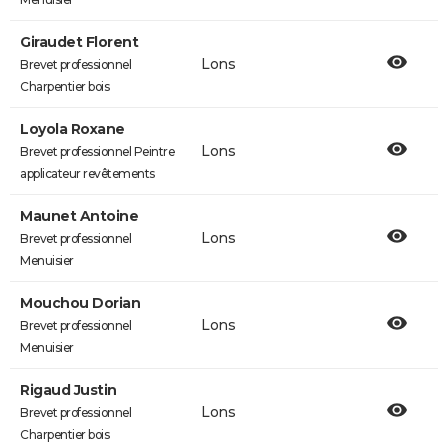
Giraudet Florent
Lons
Brevet professionnel
Charpentier bois
Loyola Roxane
Lons
Brevet professionnel Peintre
applicateur revêtements
Maunet Antoine
Lons
Brevet professionnel
Menuisier
Mouchou Dorian
Lons
Brevet professionnel
Menuisier
Rigaud Justin
Lons
Brevet professionnel
Charpentier bois