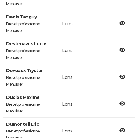
Menuisier
Denis Tanguy
Lons
Brevet professionnel
Menuisier
Destenaves Lucas
Lons
Brevet professionnel
Menuisier
Deveaux Trystan
Lons
Brevet professionnel
Menuisier
Duclos Maxime
Lons
Brevet professionnel
Menuisier
Dumonteil Eric
Lons
Brevet professionnel
Menuisier