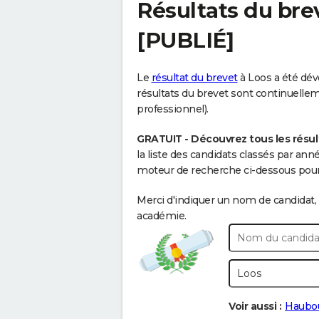
Résultats du bre
[PUBLIÉ]
Le
résultat du brevet
à Loos a été dévo
résultats du brevet sont continuellemen
professionnel).
GRATUIT - Découvrez tous les résul
la liste des candidats classés par an
moteur de recherche ci-dessous pour 
Merci d'indiquer un nom de candidat, 
académie.
Voir aussi :
Haubo