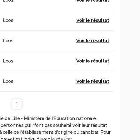
Loos
Voir le résultat
Loos
Voir le résultat
Loos
Voir le résultat
Loos
Voir le résultat
Loos
Voir le résultat
1
de Lille - Ministère de l'Education nationale
 personnes qui n'ont pas souhaité voir leur résultat
à celle de l'établissement d'origine du candidat. Pour
brevet est indiqué avec le résultat.