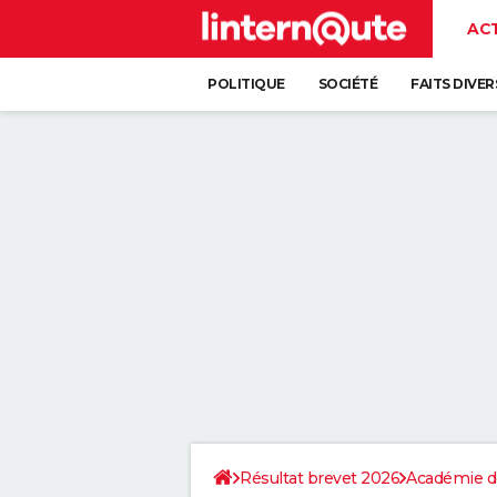
AC
POLITIQUE
SOCIÉTÉ
FAITS DIVER
Résultat brevet 2026
Académie de