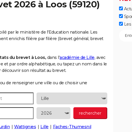
vet 2026 à
Loos
(59120)
Actu
Spo
Les 
ilé par le ministère de l'Education nationale. Les
t enrichis filière par filière (brevet général, brevet
tats du brevet à Loos,
dans l'
académie de Lille
, avec
née et par ordre alphabétique, ou tapez un nom dans le
découvrir son résultat au brevet.
ou de renseigner une ville ou de choisir une
urdin
Wattignies
Lille
Faches-Thumesnil