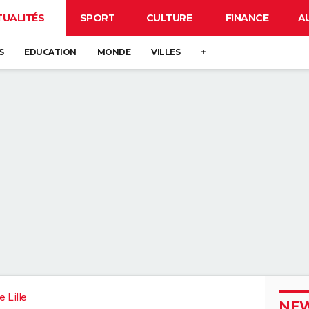
TUALITÉS
SPORT
CULTURE
FINANCE
A
S
EDUCATION
MONDE
VILLES
+
 Lille
NEW