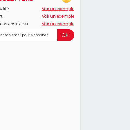
alité
Voir un exemple
rt
Voir un exemple
dossiers d'actu
Voir un exemple