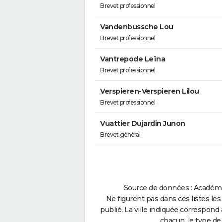
Brevet professionnel
Vandenbussche Lou
Brevet professionnel
Vantrepode Leïna
Brevet professionnel
Verspieren-Verspieren Lilou
Brevet professionnel
Vuattier Dujardin Junon
Brevet général
Source de données : Académie 
Ne figurent pas dans ces listes les
publié. La ville indiquée correspond 
chacun, le type de 