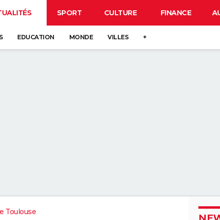
TUALITÉS
SPORT
CULTURE
FINANCE
A
S
EDUCATION
MONDE
VILLES
+
e Toulouse
NEW