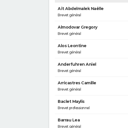
Aït Abdelmalek Naëlle
Brevet général
Almodovar Gregory
Brevet général
Alos Leontine
Brevet général
Anderfuhren Aniel
Brevet général
Arricastres Camille
Brevet général
Baclet Maylis
Brevet professionnel
Barrau Lea
Brevet général