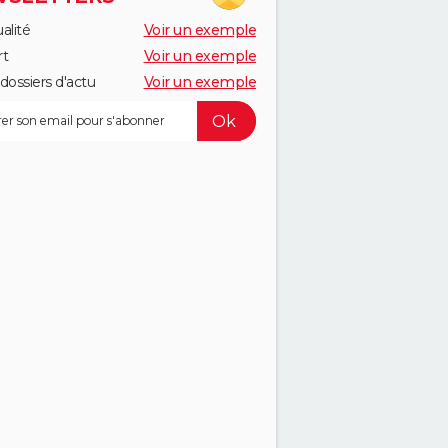
alité
Voir un exemple
rt
Voir un exemple
dossiers d'actu
Voir un exemple