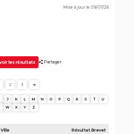
Mise à jour le 09/07/26
Partager
oir les résultats
2
3
J
K
L
M
N
O
P
Q
R
S
T
U
V
W
X
Y
Z
Ville
Résultat
Brevet