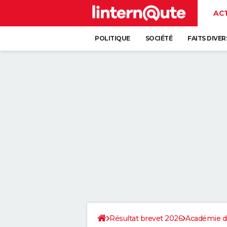
AC
POLITIQUE
SOCIÉTÉ
FAITS DIVER
Résultat brevet 2026
Académie d