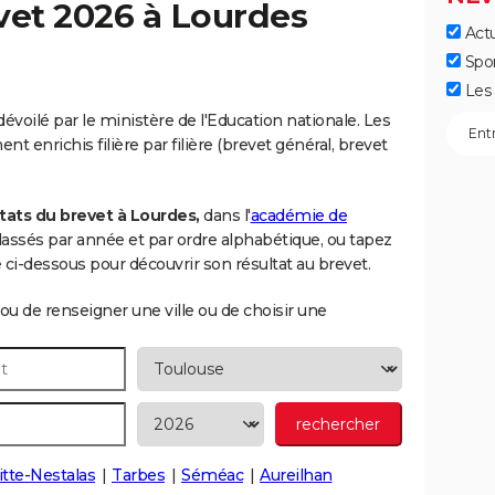
vet 2026 à
Lourdes
Actu
Spo
Les 
évoilé par le ministère de l'Education nationale. Les
t enrichis filière par filière (brevet général, brevet
tats du brevet à Lourdes,
dans l'
académie de
 classés par année et par ordre alphabétique, ou tapez
i-dessous pour découvrir son résultat au brevet.
ou de renseigner une ville ou de choisir une
itte-Nestalas
Tarbes
Séméac
Aureilhan