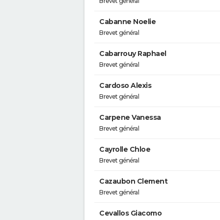
Brevet général
Cabanne Noelie
Brevet général
Cabarrouy Raphael
Brevet général
Cardoso Alexis
Brevet général
Carpene Vanessa
Brevet général
Cayrolle Chloe
Brevet général
Cazaubon Clement
Brevet général
Cevallos Giacomo