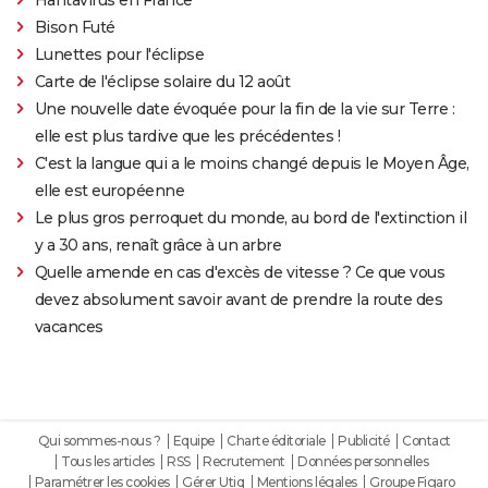
Bison Futé
Lunettes pour l'éclipse
Carte de l'éclipse solaire du 12 août
Une nouvelle date évoquée pour la fin de la vie sur Terre :
elle est plus tardive que les précédentes !
C'est la langue qui a le moins changé depuis le Moyen Âge,
elle est européenne
Le plus gros perroquet du monde, au bord de l'extinction il
y a 30 ans, renaît grâce à un arbre
Quelle amende en cas d'excès de vitesse ? Ce que vous
devez absolument savoir avant de prendre la route des
vacances
Qui sommes-nous ?
Equipe
Charte éditoriale
Publicité
Contact
Tous les articles
RSS
Recrutement
Données personnelles
Paramétrer les cookies
Gérer Utiq
Mentions légales
Groupe Figaro