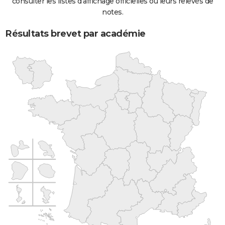
consulter les listes d'affichage officielles ou leurs relevés de
notes.
Résultats brevet par académie