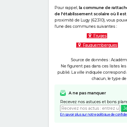
Pour rappel,
la commune de rattache
de l'établissement scolaire où il est 
proximité de Lugy (62310), vous pouve
l'une des communes suivantes :
Fruges
Fauquembergues
Source de données : Académie 
Ne figurent pas dans ces listes les
publié. La ville indiquée correspond 
chacun, le type de 
A ne pas manquer
Recevez nos astuces et bons plans
J
En savoir plus sur notre politique de confiden