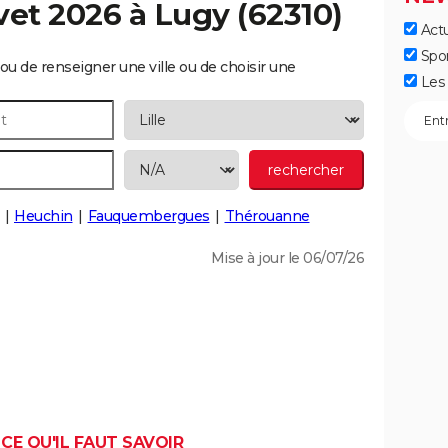
vet 2026 à
Lugy
(62310)
Actu
Spo
ou de renseigner une ville ou de choisir une
Les 
Heuchin
Fauquembergues
Thérouanne
Mise à jour le 06/07/26
 CE QU'IL FAUT SAVOIR