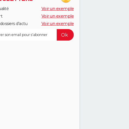
alité
Voir un exemple
rt
Voir un exemple
dossiers d'actu
Voir un exemple