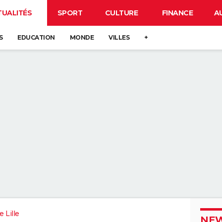
TUALITÉS
SPORT
CULTURE
FINANCE
A
S
EDUCATION
MONDE
VILLES
+
 Lille
NEW