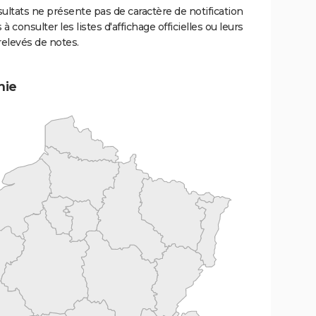
ultats ne présente pas de caractère de notification
 à consulter les listes d'affichage officielles ou leurs
relevés de notes.
mie