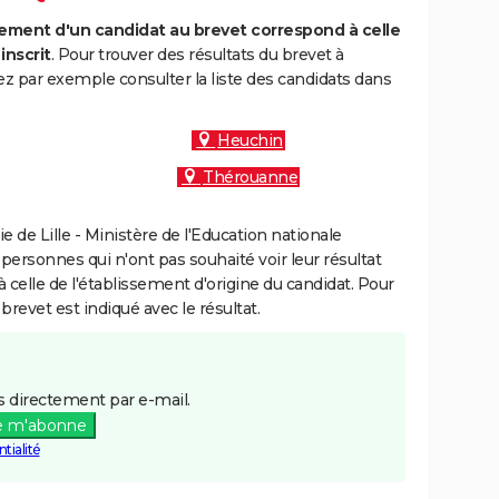
ment d'un candidat au brevet correspond à celle
inscrit
. Pour trouver des résultats du brevet à
z par exemple consulter la liste des candidats dans
Heuchin
Thérouanne
de Lille - Ministère de l'Education nationale
 personnes qui n'ont pas souhaité voir leur résultat
à celle de l'établissement d'origine du candidat. Pour
brevet est indiqué avec le résultat.
 directement par e-mail.
e m'abonne
tialité