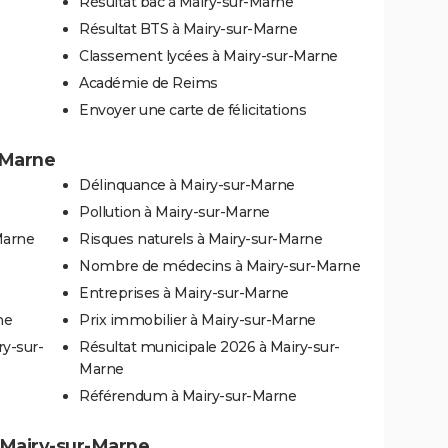
Résultat bac à Mairy-sur-Marne
Résultat BTS à Mairy-sur-Marne
Classement lycées à Mairy-sur-Marne
Académie de Reims
Envoyer une carte de félicitations
r-Marne
Délinquance à Mairy-sur-Marne
Pollution à Mairy-sur-Marne
Marne
Risques naturels à Mairy-sur-Marne
Nombre de médecins à Mairy-sur-Marne
Entreprises à Mairy-sur-Marne
ne
Prix immobilier à Mairy-sur-Marne
ry-sur-
Résultat municipale 2026 à Mairy-sur-
Marne
Référendum à Mairy-sur-Marne
à Mairy-sur-Marne