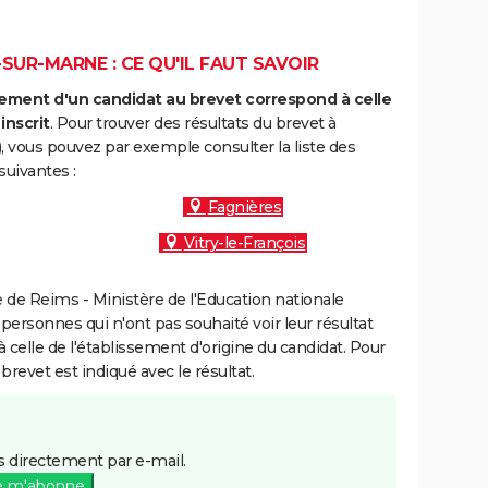
SUR-MARNE : CE QU'IL FAUT SAVOIR
ment d'un candidat au brevet correspond à celle
inscrit
. Pour trouver des résultats du brevet à
, vous pouvez par exemple consulter la liste des
uivantes :
Fagnières
Vitry-le-François
de Reims - Ministère de l'Education nationale
 personnes qui n'ont pas souhaité voir leur résultat
à celle de l'établissement d'origine du candidat. Pour
brevet est indiqué avec le résultat.
 directement par e-mail.
e m'abonne