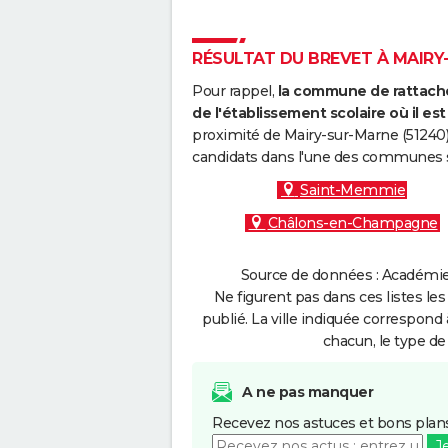
RÉSULTAT DU BREVET À MAIRY-
Pour rappel,
la commune de rattache
de l'établissement scolaire où il est 
proximité de Mairy-sur-Marne (51240)
candidats dans l'une des communes s
Saint-Memmie
Châlons-en-Champagne
Source de données : Académie 
Ne figurent pas dans ces listes les
publié. La ville indiquée correspond 
chacun, le type de 
A ne pas manquer
Recevez nos astuces et bons plans
J