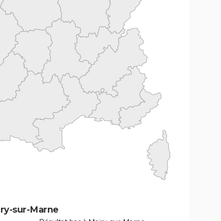
iry-sur-Marne