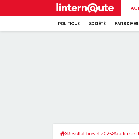
AC
POLITIQUE
SOCIÉTÉ
FAITS DIVER
Résultat brevet 2026
Académie d