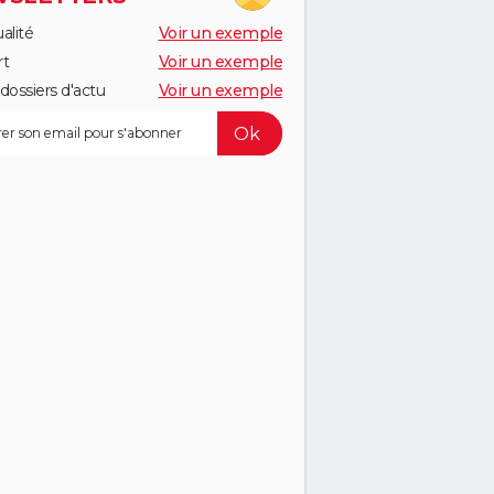
alité
Voir un exemple
rt
Voir un exemple
dossiers d'actu
Voir un exemple