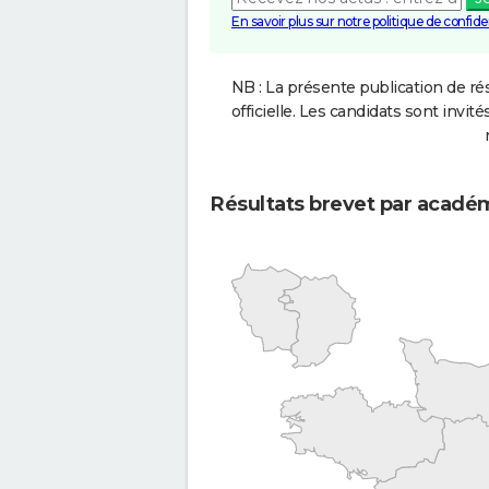
En savoir plus sur notre politique de confiden
NB : La présente publication de rés
officielle. Les candidats sont invités
Résultats brevet par acadé