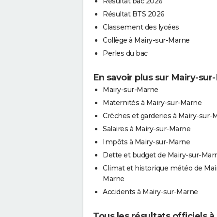
Résultat bac 2026
Résultat BTS 2026
Classement des lycées
Collège à Mairy-sur-Marne
Perles du bac
En savoir plus sur Mairy-su
Mairy-sur-Marne
Maternités à Mairy-sur-Marne
Crèches et garderies à Mairy-sur-
Salaires à Mairy-sur-Marne
Impôts à Mairy-sur-Marne
Dette et budget de Mairy-sur-Mar
Climat et historique météo de Mai
Marne
Accidents à Mairy-sur-Marne
Tous les résultats officiels 