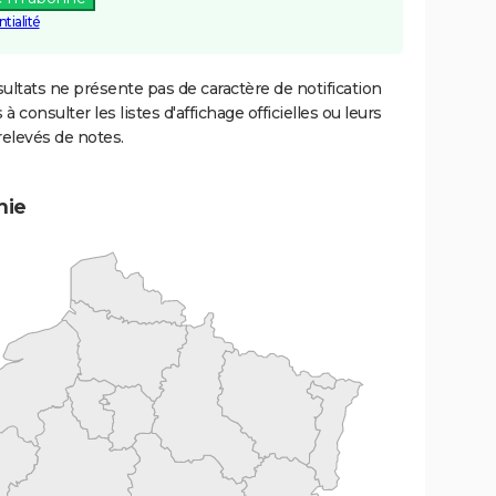
tialité
ultats ne présente pas de caractère de notification
 à consulter les listes d'affichage officielles ou leurs
relevés de notes.
mie