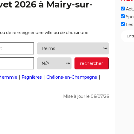
vet 2026 à
Mairy-sur-
Actu
Spo
Les 
ou de renseigner une ville ou de choisir une
-Memmie
Fagnières
Châlons-en-Champagne
Mise à jour le 06/07/26