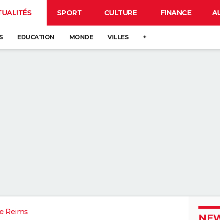
TUALITÉS
SPORT
CULTURE
FINANCE
A
S
EDUCATION
MONDE
VILLES
+
e Reims
NEW