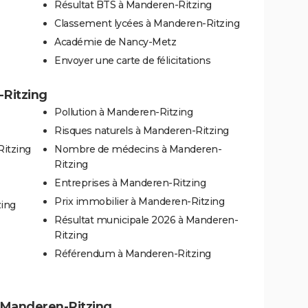
Résultat BTS à Manderen-Ritzing
Classement lycées à Manderen-Ritzing
Académie de Nancy-Metz
Envoyer une carte de félicitations
-Ritzing
Pollution à Manderen-Ritzing
Risques naturels à Manderen-Ritzing
Ritzing
Nombre de médecins à Manderen-
Ritzing
Entreprises à Manderen-Ritzing
Prix immobilier à Manderen-Ritzing
zing
Résultat municipale 2026 à Manderen-
Ritzing
Référendum à Manderen-Ritzing
 à Manderen-Ritzing