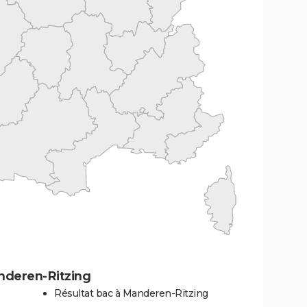
nderen-Ritzing
Résultat bac à Manderen-Ritzing