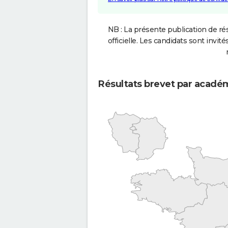
NB : La présente publication de rés
officielle. Les candidats sont invités
Résultats brevet par acadé