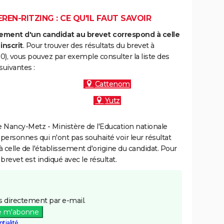
EN-RITZING : CE QU'IL FAUT SAVOIR
ment d'un candidat au brevet correspond à celle
inscrit
. Pour trouver des résultats du brevet à
), vous pouvez par exemple consulter la liste des
uivantes :
Cattenom
Yutz
 Nancy-Metz - Ministère de l'Education nationale
 personnes qui n'ont pas souhaité voir leur résultat
à celle de l'établissement d'origine du candidat. Pour
brevet est indiqué avec le résultat.
 directement par e-mail.
e m'abonne
tialité