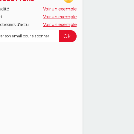
alité
Voir un exemple
rt
Voir un exemple
dossiers d'actu
Voir un exemple