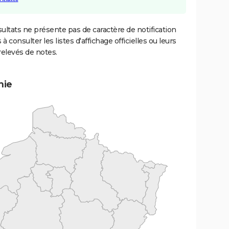
ultats ne présente pas de caractère de notification
 à consulter les listes d'affichage officielles ou leurs
relevés de notes.
mie