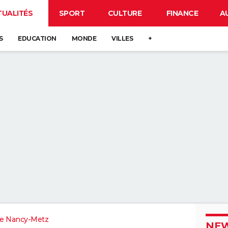
TUALITÉS
SPORT
CULTURE
FINANCE
A
S
EDUCATION
MONDE
VILLES
+
e Nancy-Metz
NEW