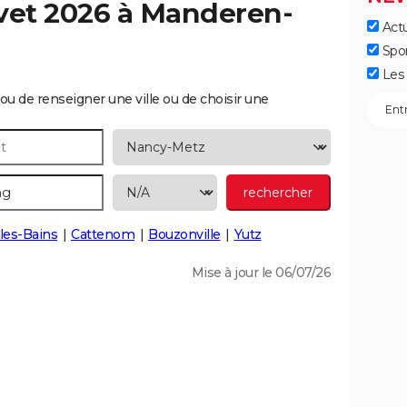
vet 2026 à
Manderen-
Actu
Spo
Les 
ou de renseigner une ville ou de choisir une
-les-Bains
Cattenom
Bouzonville
Yutz
Mise à jour le 06/07/26