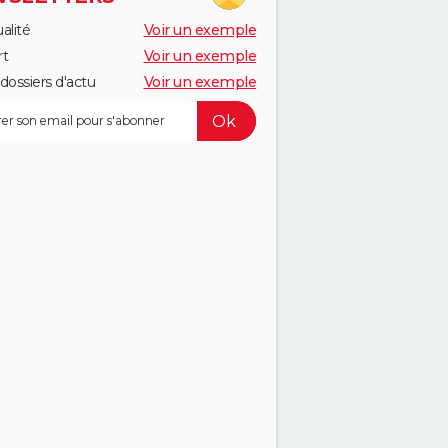
alité
Voir un exemple
rt
Voir un exemple
dossiers d'actu
Voir un exemple