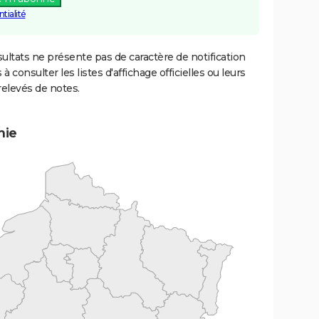
tialité
ultats ne présente pas de caractère de notification
 à consulter les listes d'affichage officielles ou leurs
relevés de notes.
mie