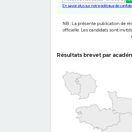
En savoir plus sur notre politique de confiden
NB : La présente publication de rés
officielle. Les candidats sont invités
Résultats brevet par acadé