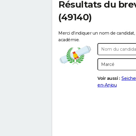
Résultats du bre
(49140)
Merci d'indiquer un nom de candidat, 
académie.
Voir aussi :
Seiches
en-Anjou