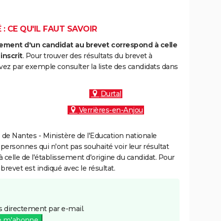
: CE QU'IL FAUT SAVOIR
ment d'un candidat au brevet correspond à celle
inscrit
. Pour trouver des résultats du brevet à
vez par exemple consulter la liste des candidats dans
Durtal
Verrières-en-Anjou
de Nantes - Ministère de l'Education nationale
 personnes qui n'ont pas souhaité voir leur résultat
à celle de l'établissement d'origine du candidat. Pour
brevet est indiqué avec le résultat.
 directement par e-mail.
e m'abonne