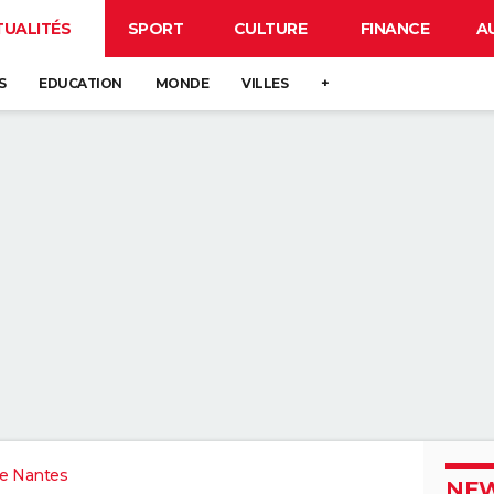
TUALITÉS
SPORT
CULTURE
FINANCE
A
S
EDUCATION
MONDE
VILLES
+
e Nantes
NEW