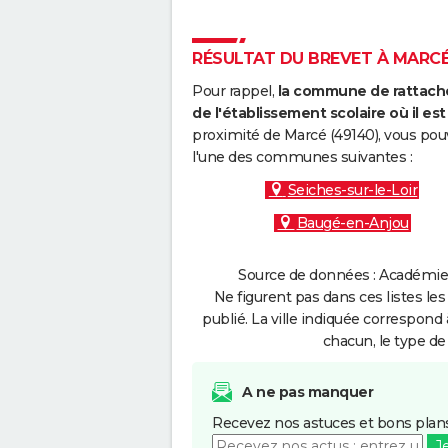
RÉSULTAT DU BREVET À MARCÉ 
Pour rappel,
la commune de rattache
de l'établissement scolaire où il est 
proximité de Marcé (49140), vous pou
l'une des communes suivantes :
Seiches-sur-le-Loir
Baugé-en-Anjou
Source de données : Académie 
Ne figurent pas dans ces listes les
publié. La ville indiquée correspond 
chacun, le type de 
A ne pas manquer
Recevez nos astuces et bons plans
J