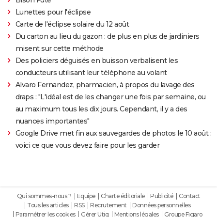
Lunettes pour l'éclipse
Carte de l'éclipse solaire du 12 août
Du carton au lieu du gazon : de plus en plus de jardiniers
misent sur cette méthode
Des policiers déguisés en buisson verbalisent les
conducteurs utilisant leur téléphone au volant
Alvaro Fernandez, pharmacien, à propos du lavage des
draps : "L'idéal est de les changer une fois par semaine, ou
au maximum tous les dix jours. Cependant, il y a des
nuances importantes"
Google Drive met fin aux sauvegardes de photos le 10 août :
voici ce que vous devez faire pour les garder
Qui sommes-nous ?
Equipe
Charte éditoriale
Publicité
Contact
Tous les articles
RSS
Recrutement
Données personnelles
Paramétrer les cookies
Gérer Utiq
Mentions légales
Groupe Figaro