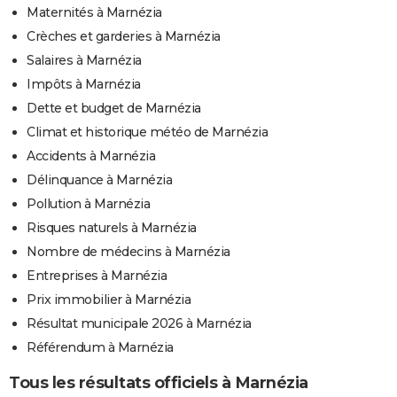
Maternités à Marnézia
Crèches et garderies à Marnézia
Salaires à Marnézia
Impôts à Marnézia
Dette et budget de Marnézia
Climat et historique météo de Marnézia
Accidents à Marnézia
Délinquance à Marnézia
Pollution à Marnézia
Risques naturels à Marnézia
Nombre de médecins à Marnézia
Entreprises à Marnézia
Prix immobilier à Marnézia
Résultat municipale 2026 à Marnézia
Référendum à Marnézia
Tous les résultats officiels à Marnézia