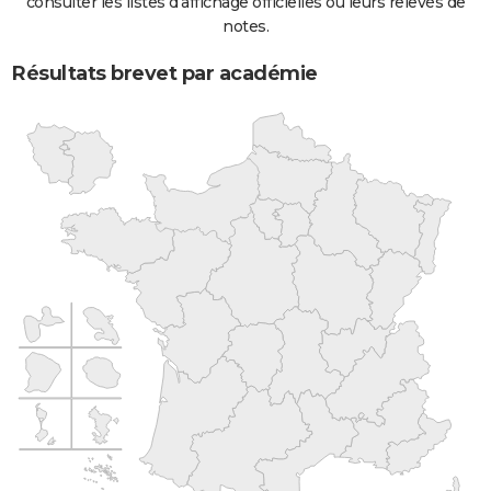
consulter les listes d'affichage officielles ou leurs relevés de
notes.
Résultats brevet par académie