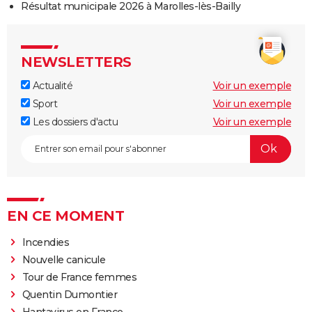
Résultat municipale 2026 à Marolles-lès-Bailly
NEWSLETTERS
Actualité
Voir un exemple
Sport
Voir un exemple
Les dossiers d'actu
Voir un exemple
EN CE MOMENT
Incendies
Nouvelle canicule
Tour de France femmes
Quentin Dumontier
Hantavirus en France