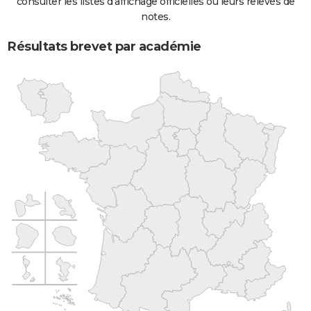
consulter les listes d'affichage officielles ou leurs relevés de
notes.
Résultats brevet par académie