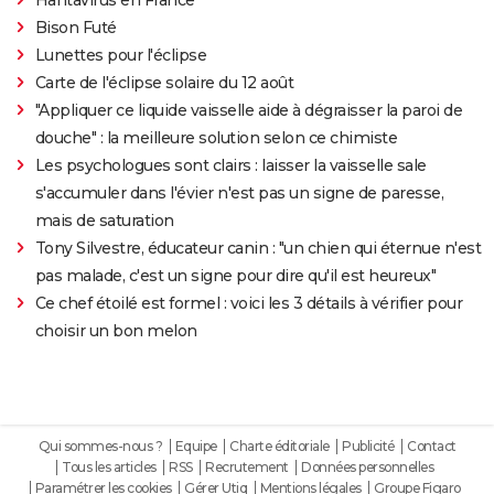
Bison Futé
Lunettes pour l'éclipse
Carte de l'éclipse solaire du 12 août
"Appliquer ce liquide vaisselle aide à dégraisser la paroi de
douche" : la meilleure solution selon ce chimiste
Les psychologues sont clairs : laisser la vaisselle sale
s'accumuler dans l'évier n'est pas un signe de paresse,
mais de saturation
Tony Silvestre, éducateur canin : "un chien qui éternue n'est
pas malade, c'est un signe pour dire qu'il est heureux"
Ce chef étoilé est formel : voici les 3 détails à vérifier pour
choisir un bon melon
Qui sommes-nous ?
Equipe
Charte éditoriale
Publicité
Contact
Tous les articles
RSS
Recrutement
Données personnelles
Paramétrer les cookies
Gérer Utiq
Mentions légales
Groupe Figaro