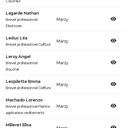
Couvreur
Lagarde Nathan
Marzy
Brevet professionnel
Électricien
Leduc Léa
Marzy
Brevet professionnel Coiffure
Leroy Angel
Marzy
Brevet professionnel
Boucher
Lespilette Emma
Marzy
Brevet professionnel Coiffure
Machado Lorenzo
Marzy
Brevet professionnel Peintre
applicateur revêtements
Milleret Elisa