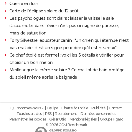
Guerre en Iran
Carte de l'éclipse solaire du 12 août
Les psychologues sont clairs : laisser la vaisselle sale
s'accumuler dans l'évier n'est pas un signe de paresse,
mais de saturation
Tony Silvestre, éducateur canin : "un chien qui éternue n'est
pas malade, c'est un signe pour dire qu'il est heureux"
Ce chef étoilé est formel : voici les 3 détails à vérifier pour
choisir un bon melon
Meilleur que la crème solaire ? Ce maillot de bain protège
du soleil même après la baignade
Qui sommes-nous ?
Equipe
Charte éditoriale
Publicité
Contact
Tous les articles
RSS
Recrutement
Données personnelles
Paramétrer les cookies
Gérer Utiq
Mentions légales
Groupe Figaro
© 2026 CCM Benchmark