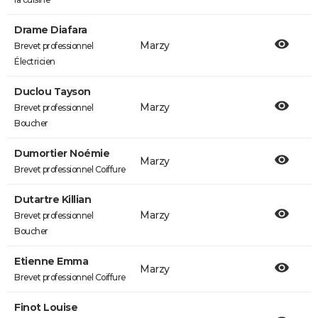
Drame Diafara
Marzy
Brevet professionnel
Électricien
Duclou Tayson
Marzy
Brevet professionnel
Boucher
Dumortier Noémie
Marzy
Brevet professionnel Coiffure
Dutartre Killian
Marzy
Brevet professionnel
Boucher
Etienne Emma
Marzy
Brevet professionnel Coiffure
Finot Louise