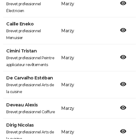
Marzy
Brevet professionnel
Électricien
Caille Eneko
Marzy
Brevet professionnel
Menuisier
Cimini Tristan
Marzy
Brevet professionnel Peintre
applicateur revêtements
De Carvalho Estéban
Marzy
Brevet professionnel Arts de
la cuisine
Deveau Alexis
Marzy
Brevet professionnel Coiffure
Dirig Nicolas
Marzy
Brevet professionnel Arts de
la cuisine