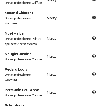
Marzy
Brevet professionnel Coiffure
Morand Clément
Marzy
Brevet professionnel
Menuisier
Noel Melvin
Marzy
Brevet professionnel Peintre
applicateur revêtements
Nougier Justine
Marzy
Brevet professionnel Coiffure
Pedard Louis
Marzy
Brevet professionnel
Couvreur
Perraudin Lou-Anne
Marzy
Brevet professionnel Coiffure
Soler Hugo