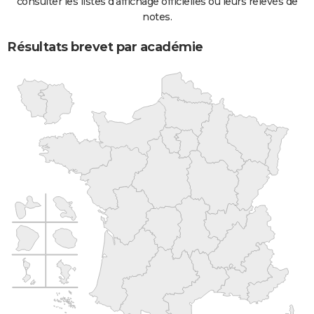
consulter les listes d'affichage officielles ou leurs relevés de
notes.
Résultats brevet par académie