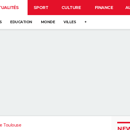
TUALITÉS
SPORT
CULTURE
FINANCE
A
S
EDUCATION
MONDE
VILLES
+
e Toulouse
NEW