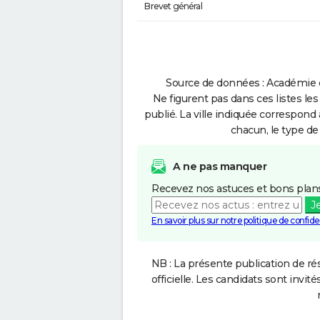
Brevet général
Source de données : Académie d
Ne figurent pas dans ces listes les
publié. La ville indiquée correspond 
chacun, le type de 
A ne pas manquer
Recevez nos astuces et bons plans
J
En savoir plus sur notre politique de confiden
NB : La présente publication de rés
officielle. Les candidats sont invités