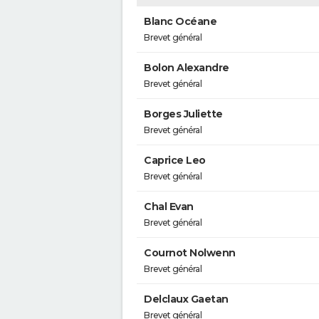
Blanc Océane
Brevet général
Bolon Alexandre
Brevet général
Borges Juliette
Brevet général
Caprice Leo
Brevet général
Chal Evan
Brevet général
Cournot Nolwenn
Brevet général
Delclaux Gaetan
Brevet général