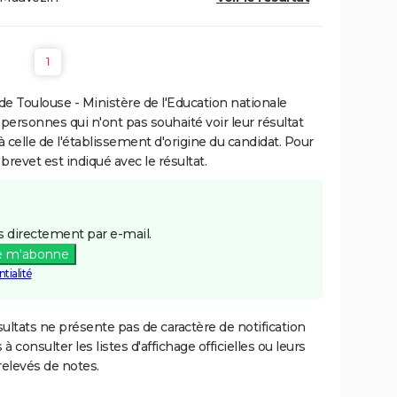
1
e Toulouse - Ministère de l'Education nationale
 personnes qui n'ont pas souhaité voir leur résultat
à celle de l'établissement d'origine du candidat. Pour
brevet est indiqué avec le résultat.
 directement par e-mail.
e m'abonne
tialité
ultats ne présente pas de caractère de notification
 à consulter les listes d'affichage officielles ou leurs
relevés de notes.