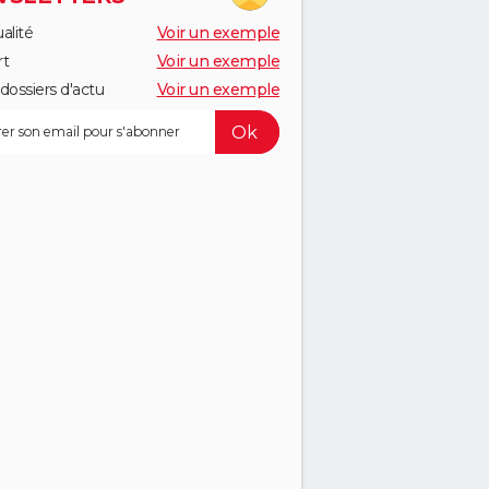
alité
Voir un exemple
rt
Voir un exemple
dossiers d'actu
Voir un exemple