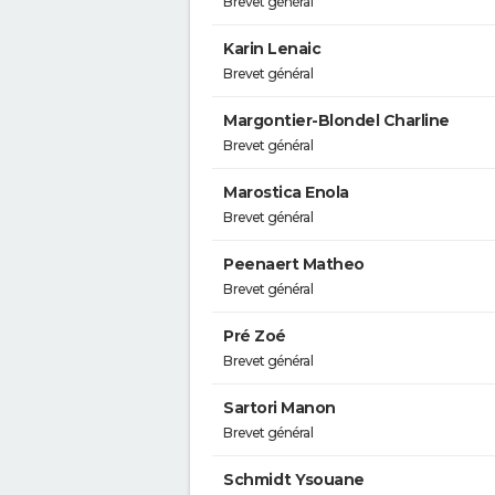
Brevet général
Karin Lenaic
Brevet général
Margontier-Blondel Charline
Brevet général
Marostica Enola
Brevet général
Peenaert Matheo
Brevet général
Pré Zoé
Brevet général
Sartori Manon
Brevet général
Schmidt Ysouane