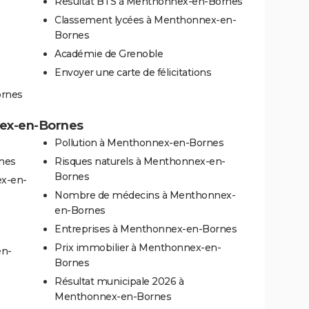
Résultat BTS à Menthonnex-en-Bornes
Classement lycées à Menthonnex-en-
Bornes
Académie de Grenoble
Envoyer une carte de félicitations
ornes
nex-en-Bornes
Pollution à Menthonnex-en-Bornes
nes
Risques naturels à Menthonnex-en-
Bornes
ex-en-
Nombre de médecins à Menthonnex-
en-Bornes
Entreprises à Menthonnex-en-Bornes
Prix immobilier à Menthonnex-en-
en-
Bornes
Résultat municipale 2026 à
Menthonnex-en-Bornes