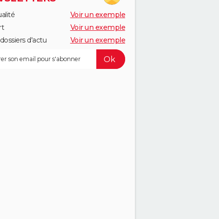
alité
Voir un exemple
rt
Voir un exemple
dossiers d'actu
Voir un exemple