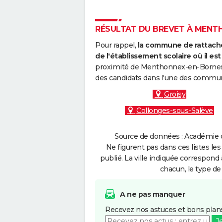
RÉSULTAT DU BREVET À MENTH
Pour rappel,
la commune de rattache
de l'établissement scolaire où il est 
proximité de Menthonnex-en-Bornes (
des candidats dans l'une des commun
Groisy
Collonges-sous-Salève
Source de données : Académie d
Ne figurent pas dans ces listes les
publié. La ville indiquée correspond 
chacun, le type de 
A ne pas manquer
Recevez nos astuces et bons plans
J