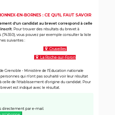
ONNEX-EN-BORNES : CE QU'IL FAUT SAVOIR
ment d'un candidat au brevet correspond à celle
inscrit
. Pour trouver des résultats du brevet à
74350), vous pouvez par exemple consulter la liste
es suivantes :
Cruseilles
La Roche-sur-Foron
e Grenoble - Ministère de l'Education nationale
 personnes qui n'ont pas souhaité voir leur résultat
à celle de l'établissement d'origine du candidat. Pour
brevet est indiqué avec le résultat.
 directement par e-mail.
e m'abonne