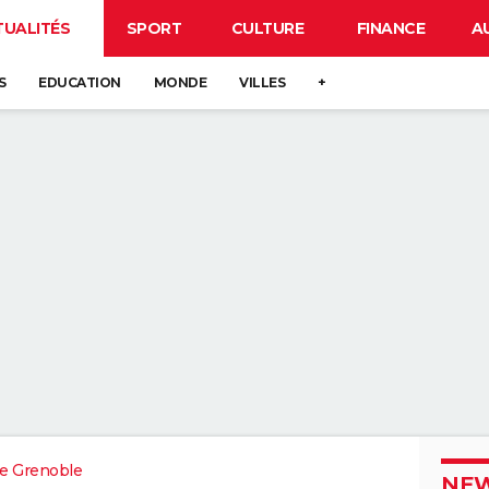
TUALITÉS
SPORT
CULTURE
FINANCE
A
S
EDUCATION
MONDE
VILLES
+
e Grenoble
NEW