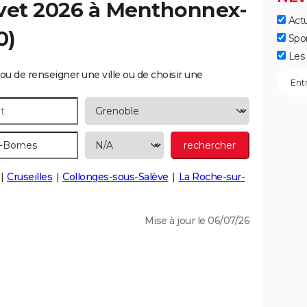
vet 2026 à
Menthonnex-
Actu
0)
Spo
Les 
ou de renseigner une ville ou de choisir une
Cruseilles
Collonges-sous-Salève
La Roche-sur-
Mise à jour le 06/07/26