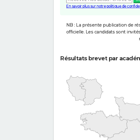
En savoir plus sur notre politique de confiden
NB : La présente publication de rés
officielle. Les candidats sont invités
Résultats brevet par acadé