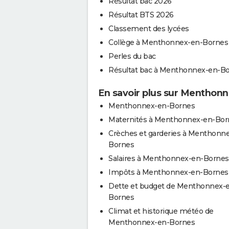
Résultat bac 2026
Résultat BTS 2026
Classement des lycées
Collège à Menthonnex-en-Bornes
Perles du bac
Résultat bac à Menthonnex-en-B
En savoir plus sur Menthon
Menthonnex-en-Bornes
Maternités à Menthonnex-en-Bor
Crèches et garderies à Menthonn
Bornes
Salaires à Menthonnex-en-Bornes
Impôts à Menthonnex-en-Bornes
Dette et budget de Menthonnex-
Bornes
Climat et historique météo de
Menthonnex-en-Bornes