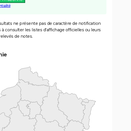
tialité
ultats ne présente pas de caractère de notification
 à consulter les listes d'affichage officielles ou leurs
relevés de notes.
mie