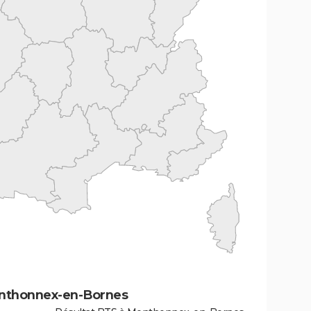
enthonnex-en-Bornes