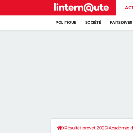
AC
POLITIQUE
SOCIÉTÉ
FAITS DIVER
Résultat brevet 2026
Académie d