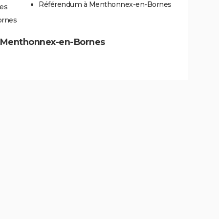
Référendum à Menthonnex-en-Bornes
es
ornes
s à Menthonnex-en-Bornes