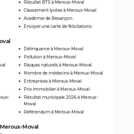
Résultat BTS à Meroux-Moval
Classement lycées à Meroux-Moval
Académie de Besançon
Envoyer une carte de félicitations
oval
Délinquance à Meroux-Moval
Pollution à Meroux-Moval
val
Risques naturels à Meroux-Moval
Nombre de médecins à Meroux-Moval
Entreprises à Meroux-Moval
Prix immobilier à Meroux-Moval
roux-
Résultat municipale 2026 à Meroux-
Moval
Référendum à Meroux-Moval
 à Meroux-Moval