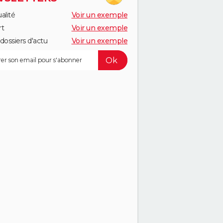
alité
Voir un exemple
rt
Voir un exemple
dossiers d'actu
Voir un exemple