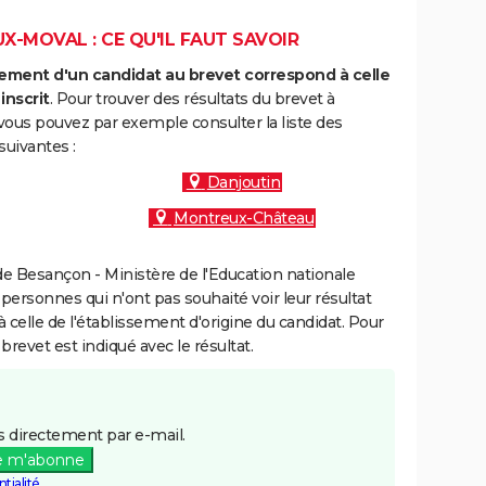
X-MOVAL : CE QU'IL FAUT SAVOIR
ment d'un candidat au brevet correspond à celle
inscrit
. Pour trouver des résultats du brevet à
ous pouvez par exemple consulter la liste des
uivantes :
Danjoutin
Montreux-Château
e Besançon - Ministère de l'Education nationale
 personnes qui n'ont pas souhaité voir leur résultat
à celle de l'établissement d'origine du candidat. Pour
brevet est indiqué avec le résultat.
 directement par e-mail.
e m'abonne
tialité