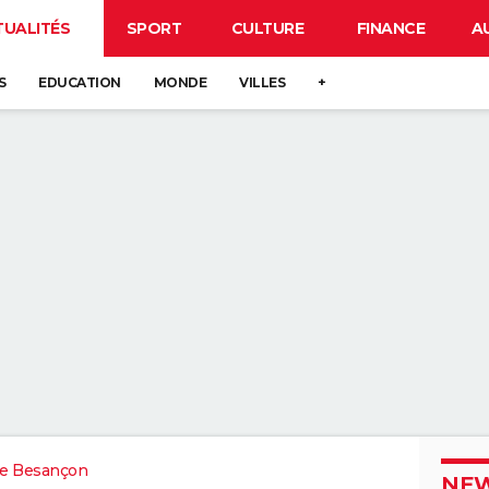
TUALITÉS
SPORT
CULTURE
FINANCE
A
S
EDUCATION
MONDE
VILLES
+
e Besançon
NEW