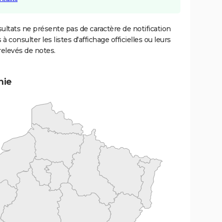
ultats ne présente pas de caractère de notification
 à consulter les listes d'affichage officielles ou leurs
relevés de notes.
mie