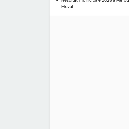
Résultat municipale 2026 à Merou
Moval