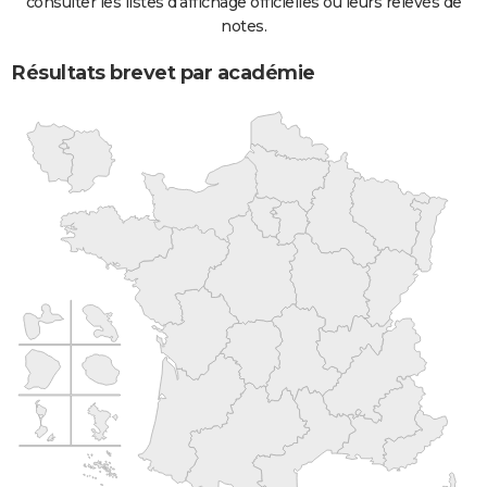
consulter les listes d'affichage officielles ou leurs relevés de
notes.
Résultats brevet par académie