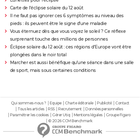
Carte de l'éclipse solaire du 12 août
Il ne faut pas ignorer ces 6 symptômes au niveau des
pieds : ils peuvent être le signe d'une maladie
Vous éternuez dès que vous voyez le soleil ? Ce réflexe
surprenant touche des millions de personnes
Éclipse solaire du 12 août : ces régions d'Europe vont être
plongées dans le noir total
Marcher est aussi bénéfique qu'une séance dans une salle
de sport, mais sous certaines conditions
Qui sommes-nous ?
Equipe
Charte éditoriale
Publicité
Contact
Tous les articles
RSS
Recrutement
Données personnelles
Paramétrer les cookies
Gérer Utiq
Mentions légales
Groupe Figaro
© 2026 CCM Benchmark