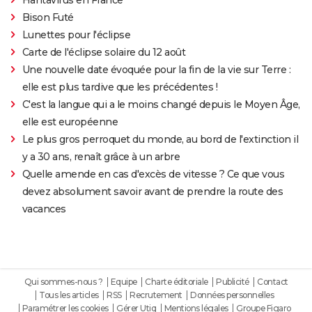
Bison Futé
Lunettes pour l'éclipse
Carte de l'éclipse solaire du 12 août
Une nouvelle date évoquée pour la fin de la vie sur Terre :
elle est plus tardive que les précédentes !
C'est la langue qui a le moins changé depuis le Moyen Âge,
elle est européenne
Le plus gros perroquet du monde, au bord de l'extinction il
y a 30 ans, renaît grâce à un arbre
Quelle amende en cas d'excès de vitesse ? Ce que vous
devez absolument savoir avant de prendre la route des
vacances
Qui sommes-nous ?
Equipe
Charte éditoriale
Publicité
Contact
Tous les articles
RSS
Recrutement
Données personnelles
Paramétrer les cookies
Gérer Utiq
Mentions légales
Groupe Figaro