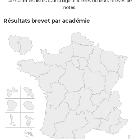
consulter les listes d'affichage officielles ou leurs relevés de
notes.
Résultats brevet par académie