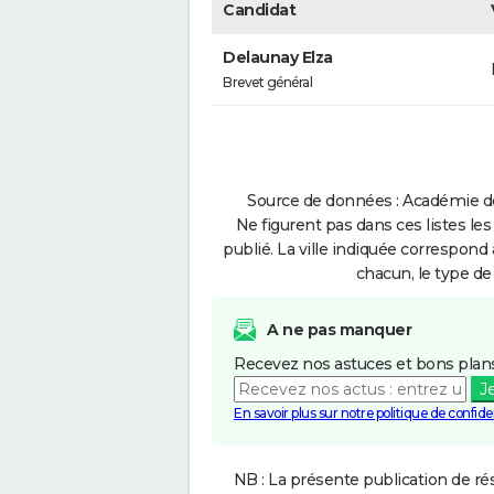
Candidat
Delaunay Elza
Brevet général
Source de données : Académie de
Ne figurent pas dans ces listes les
publié. La ville indiquée correspond 
chacun, le type de 
A ne pas manquer
Recevez nos astuces et bons plans
J
En savoir plus sur notre politique de confiden
NB : La présente publication de rés