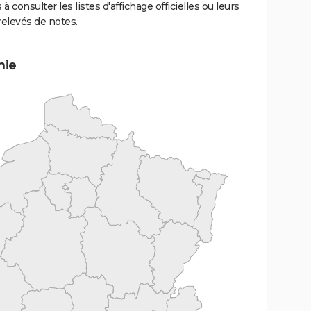
 à consulter les listes d'affichage officielles ou leurs
relevés de notes.
mie