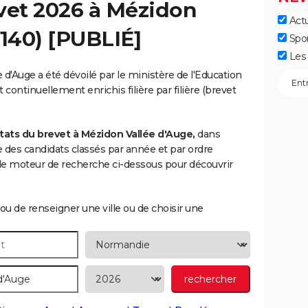
vet 2026 à
Mézidon
Actu
140) [PUBLIÉ]
Spo
Les 
 d'Auge a été dévoilé par le ministère de l'Education
 continuellement enrichis filière par filière (brevet
tats du brevet à Mézidon Vallée d'Auge,
dans
ste des candidats classés par année et par ordre
le moteur de recherche ci-dessous pour découvrir
ou de renseigner une ville ou de choisir une