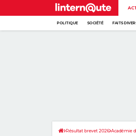
AC
POLITIQUE
SOCIÉTÉ
FAITS DIVER
Résultat brevet 2026
Académie d