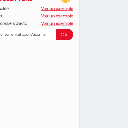
alité
Voir un exemple
rt
Voir un exemple
dossiers d'actu
Voir un exemple