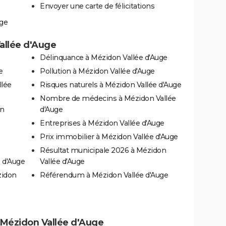
Envoyer une carte de félicitations
uge
Vallée d'Auge
Délinquance à Mézidon Vallée d'Auge
e
Pollution à Mézidon Vallée d'Auge
llée
Risques naturels à Mézidon Vallée d'Auge
Nombre de médecins à Mézidon Vallée
on
d'Auge
Entreprises à Mézidon Vallée d'Auge
Prix immobilier à Mézidon Vallée d'Auge
Résultat municipale 2026 à Mézidon
 d'Auge
Vallée d'Auge
zidon
Référendum à Mézidon Vallée d'Auge
 à Mézidon Vallée d'Auge