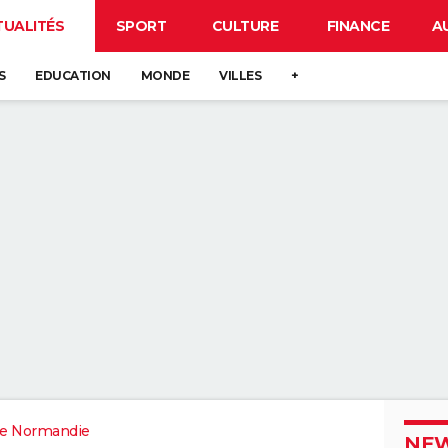
TUALITÉS
SPORT
CULTURE
FINANCE
A
S
EDUCATION
MONDE
VILLES
+
e Normandie
NEW