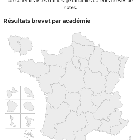
consulter les listes d'affichage officielles ou leurs relevés de
notes.
Résultats brevet par académie