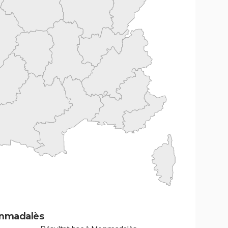
onmadalès