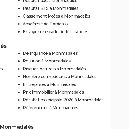
Résultat bac à Monmadalès
Résultat BTS à Monmadalès
Classement lycées à Monmadalès
Académie de Bordeaux
Envoyer une carte de félicitations
lès
Délinquance à Monmadalès
Pollution à Monmadalès
ès
Risques naturels à Monmadalès
Nombre de médecins à Monmadalès
Entreprises à Monmadalès
Prix immobilier à Monmadalès
Résultat municipale 2026 à Monmadalès
Référendum à Monmadalès
 à Monmadalès