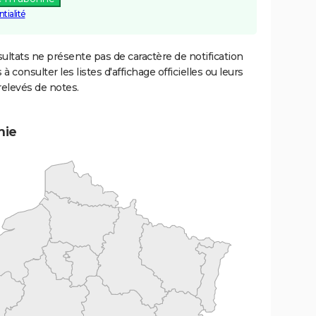
tialité
ultats ne présente pas de caractère de notification
 à consulter les listes d'affichage officielles ou leurs
relevés de notes.
mie