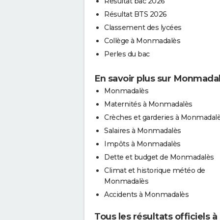
Résultat bac 2026
Résultat BTS 2026
Classement des lycées
Collège à Monmadalès
Perles du bac
En savoir plus sur Monmada
Monmadalès
Maternités à Monmadalès
Crèches et garderies à Monmadal
Salaires à Monmadalès
Impôts à Monmadalès
Dette et budget de Monmadalès
Climat et historique météo de
Monmadalès
Accidents à Monmadalès
Tous les résultats officiels