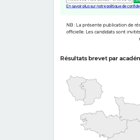
En savoir plus sur notre politique de confiden
NB : La présente publication de rés
officielle. Les candidats sont invités
Résultats brevet par acadé