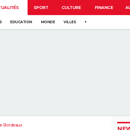
TUALITÉS
SPORT
CULTURE
FINANCE
A
S
EDUCATION
MONDE
VILLES
+
e Bordeaux
NEW