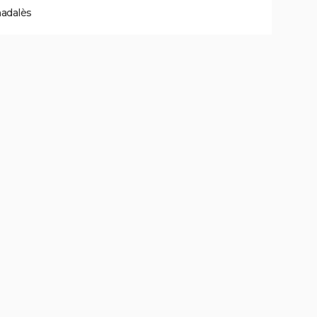
adalès