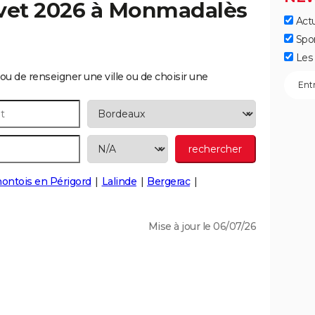
vet 2026 à
Monmadalès
Actu
Spo
Les 
ou de renseigner une ville ou de choisir une
ntois en Périgord
Lalinde
Bergerac
Mise à jour le 06/07/26