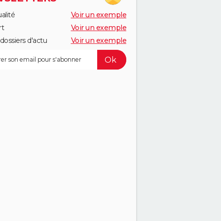
alité
Voir un exemple
rt
Voir un exemple
dossiers d'actu
Voir un exemple