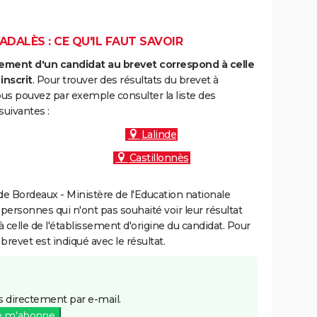
DALÈS : CE QU'IL FAUT SAVOIR
ment d'un candidat au brevet correspond à celle
inscrit
. Pour trouver des résultats du brevet à
s pouvez par exemple consulter la liste des
uivantes :
Lalinde
Castillonnès
e Bordeaux - Ministère de l'Education nationale
 personnes qui n'ont pas souhaité voir leur résultat
à celle de l'établissement d'origine du candidat. Pour
brevet est indiqué avec le résultat.
 directement par e-mail.
e m'abonne