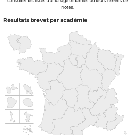
consulter les listes d'affichage officielles ou leurs relevés de
notes.
Résultats brevet par académie