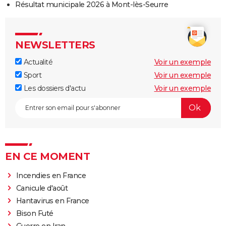
Résultat municipale 2026 à Mont-lès-Seurre
NEWSLETTERS
Actualité
Voir un exemple
Sport
Voir un exemple
Les dossiers d'actu
Voir un exemple
EN CE MOMENT
Incendies en France
Canicule d'août
Hantavirus en France
Bison Futé
Guerre en Iran