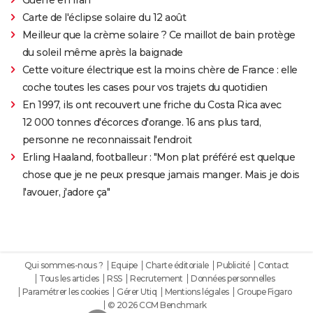
Carte de l'éclipse solaire du 12 août
Meilleur que la crème solaire ? Ce maillot de bain protège
du soleil même après la baignade
Cette voiture électrique est la moins chère de France : elle
coche toutes les cases pour vos trajets du quotidien
En 1997, ils ont recouvert une friche du Costa Rica avec
12 000 tonnes d'écorces d'orange. 16 ans plus tard,
personne ne reconnaissait l'endroit
Erling Haaland, footballeur : "Mon plat préféré est quelque
chose que je ne peux presque jamais manger. Mais je dois
l'avouer, j'adore ça"
Qui sommes-nous ?
Equipe
Charte éditoriale
Publicité
Contact
Tous les articles
RSS
Recrutement
Données personnelles
Paramétrer les cookies
Gérer Utiq
Mentions légales
Groupe Figaro
© 2026 CCM Benchmark