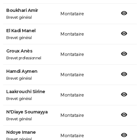
Boukhari Amir
Montataire
Brevet général
El Kadi Manel
Montataire
Brevet général
Groux Anès
Montataire
Brevet professionnel
Hamdi Aymen
Montataire
Brevet général
Laakrouchi Sirine
Montataire
Brevet général
N'Diaye Soumayya
Montataire
Brevet général
Ndoye Imane
Montataire
Brevet général