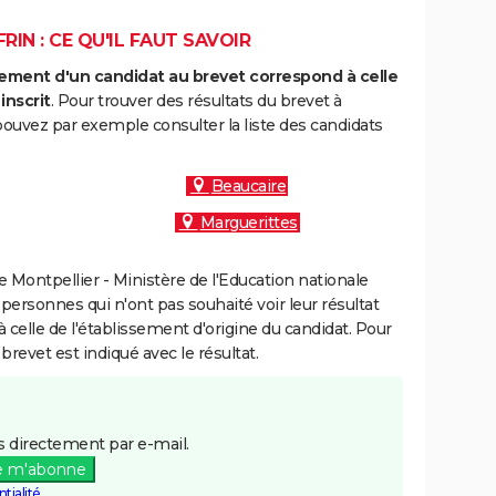
IN : CE QU'IL FAUT SAVOIR
ment d'un candidat au brevet correspond à celle
inscrit
. Pour trouver des résultats du brevet à
ouvez par exemple consulter la liste des candidats
:
Beaucaire
Marguerittes
Montpellier - Ministère de l'Education nationale
 personnes qui n'ont pas souhaité voir leur résultat
à celle de l'établissement d'origine du candidat. Pour
brevet est indiqué avec le résultat.
 directement par e-mail.
e m'abonne
tialité