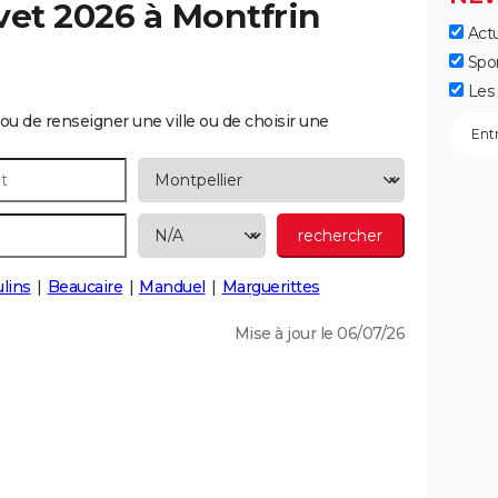
vet 2026 à
Montfrin
Actu
Spo
Les 
ou de renseigner une ville ou de choisir une
lins
Beaucaire
Manduel
Marguerittes
Mise à jour le 06/07/26