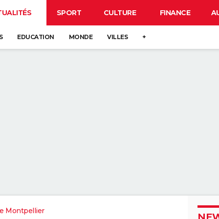
TUALITÉS
SPORT
CULTURE
FINANCE
A
S
EDUCATION
MONDE
VILLES
+
e Montpellier
NEW