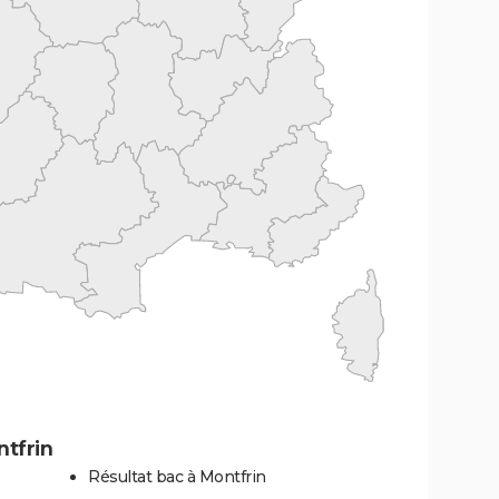
tfrin
Résultat bac à Montfrin