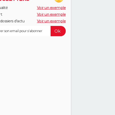
alité
Voir un exemple
rt
Voir un exemple
dossiers d'actu
Voir un exemple