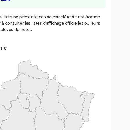
ultats ne présente pas de caractère de notification
 à consulter les listes d'affichage officielles ou leurs
relevés de notes.
mie