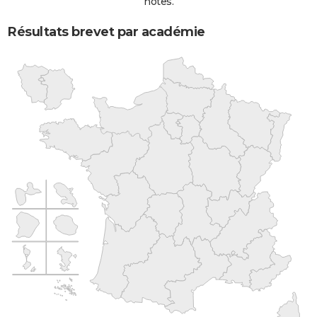
notes.
Résultats brevet par académie