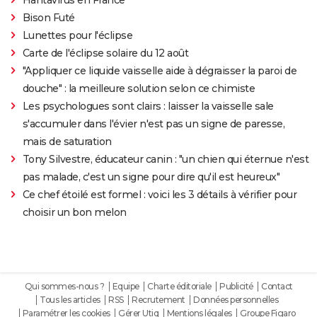
Bison Futé
Lunettes pour l'éclipse
Carte de l'éclipse solaire du 12 août
"Appliquer ce liquide vaisselle aide à dégraisser la paroi de
douche" : la meilleure solution selon ce chimiste
Les psychologues sont clairs : laisser la vaisselle sale
s'accumuler dans l'évier n'est pas un signe de paresse,
mais de saturation
Tony Silvestre, éducateur canin : "un chien qui éternue n'est
pas malade, c'est un signe pour dire qu'il est heureux"
Ce chef étoilé est formel : voici les 3 détails à vérifier pour
choisir un bon melon
Qui sommes-nous ?
Equipe
Charte éditoriale
Publicité
Contact
Tous les articles
RSS
Recrutement
Données personnelles
Paramétrer les cookies
Gérer Utiq
Mentions légales
Groupe Figaro