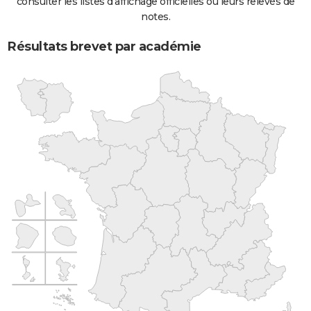
consulter les listes d'affichage officielles ou leurs relevés de
notes.
Résultats brevet par académie