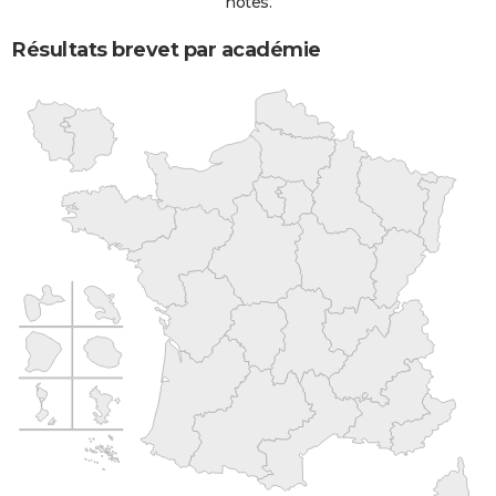
notes.
Résultats brevet par académie