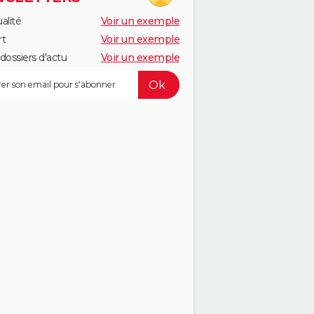
alité
Voir un exemple
rt
Voir un exemple
dossiers d'actu
Voir un exemple