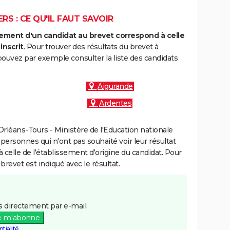
S : CE QU'IL FAUT SAVOIR
ment d'un candidat au brevet correspond à celle
inscrit
. Pour trouver des résultats du brevet à
ouvez par exemple consulter la liste des candidats
:
Aigurande
Ardentes
rléans-Tours - Ministère de l'Education nationale
 personnes qui n'ont pas souhaité voir leur résultat
à celle de l'établissement d'origine du candidat. Pour
brevet est indiqué avec le résultat.
 directement par e-mail.
e m'abonne
tialité