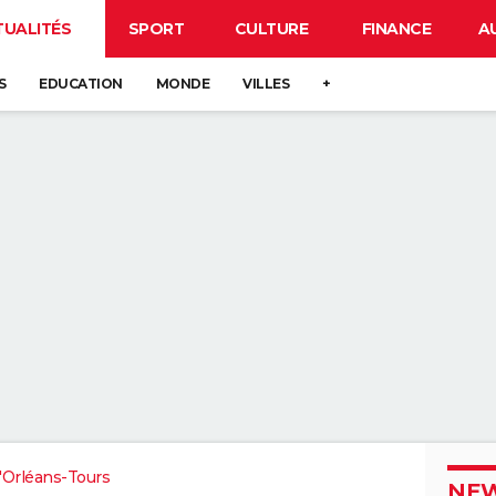
TUALITÉS
SPORT
CULTURE
FINANCE
A
S
EDUCATION
MONDE
VILLES
+
'Orléans-Tours
NEW