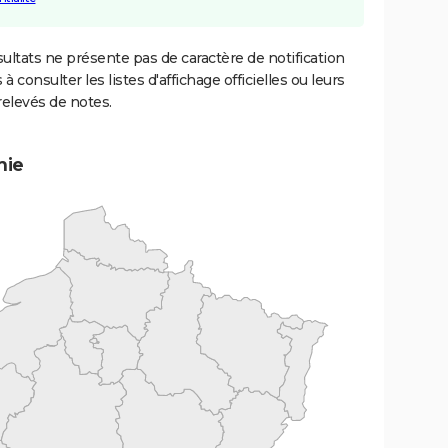
ultats ne présente pas de caractère de notification
 à consulter les listes d'affichage officielles ou leurs
relevés de notes.
mie