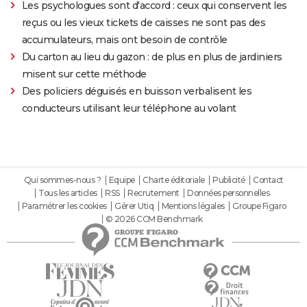
Les psychologues sont d'accord : ceux qui conservent les
reçus ou les vieux tickets de caisses ne sont pas des
accumulateurs, mais ont besoin de contrôle
Du carton au lieu du gazon : de plus en plus de jardiniers
misent sur cette méthode
Des policiers déguisés en buisson verbalisent les
conducteurs utilisant leur téléphone au volant
Qui sommes-nous ?
Equipe
Charte éditoriale
Publicité
Contact
Tous les articles
RSS
Recrutement
Données personnelles
Paramétrer les cookies
Gérer Utiq
Mentions légales
Groupe Figaro
© 2026 CCM Benchmark