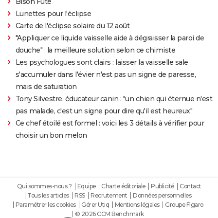
Bison Futé
Lunettes pour l'éclipse
Carte de l'éclipse solaire du 12 août
"Appliquer ce liquide vaisselle aide à dégraisser la paroi de
douche" : la meilleure solution selon ce chimiste
Les psychologues sont clairs : laisser la vaisselle sale
s'accumuler dans l'évier n'est pas un signe de paresse,
mais de saturation
Tony Silvestre, éducateur canin : "un chien qui éternue n'est
pas malade, c'est un signe pour dire qu'il est heureux"
Ce chef étoilé est formel : voici les 3 détails à vérifier pour
choisir un bon melon
Qui sommes-nous ?
Equipe
Charte éditoriale
Publicité
Contact
Tous les articles
RSS
Recrutement
Données personnelles
Paramétrer les cookies
Gérer Utiq
Mentions légales
Groupe Figaro
© 2026 CCM Benchmark