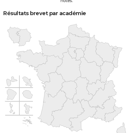
notes.
Résultats brevet par académie