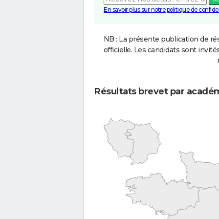
En savoir plus sur notre politique de confiden
NB : La présente publication de rés
officielle. Les candidats sont invités
Résultats brevet par acadé