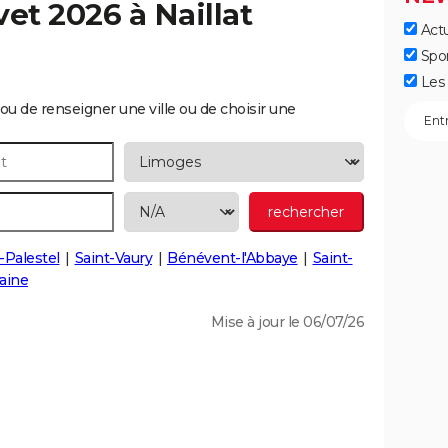
vet 2026 à
Naillat
Actu
Spo
Les 
ou de renseigner une ville ou de choisir une
-Palestel
Saint-Vaury
Bénévent-l'Abbaye
Saint-
aine
Mise à jour le 06/07/26