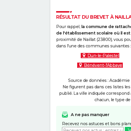
RÉSULTAT DU BREVET À NAILLAT
Pour rappel,
la commune de rattache
de l'établissement scolaire où il est 
proximité de Naillat (23800), vous po
dans l'une des communes suivantes 
Dun-le-Palestel
Bénévent-l'Abbaye
Source de données : Académie d
Ne figurent pas dans ces listes les
publié. La ville indiquée correspond 
chacun, le type de 
A ne pas manquer
Recevez nos astuces et bons plans
J