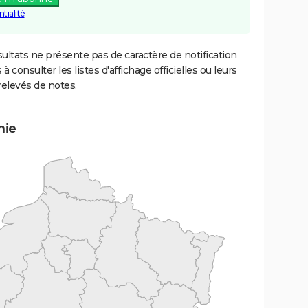
tialité
ultats ne présente pas de caractère de notification
 à consulter les listes d'affichage officielles ou leurs
relevés de notes.
mie