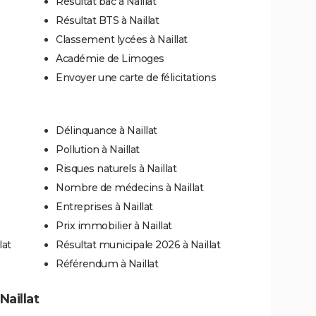
Résultat bac à Naillat
Résultat BTS à Naillat
Classement lycées à Naillat
Académie de Limoges
Envoyer une carte de félicitations
Délinquance à Naillat
Pollution à Naillat
Risques naturels à Naillat
Nombre de médecins à Naillat
Entreprises à Naillat
Prix immobilier à Naillat
lat
Résultat municipale 2026 à Naillat
Référendum à Naillat
Naillat