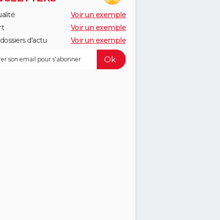
alité
Voir un exemple
rt
Voir un exemple
dossiers d'actu
Voir un exemple