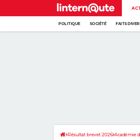
AC
POLITIQUE
SOCIÉTÉ
FAITS DIVER
Résultat brevet 2026
Académie d