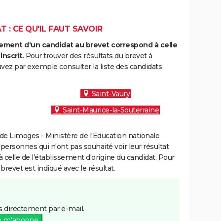
 : CE QU'IL FAUT SAVOIR
ment d'un candidat au brevet correspond à celle
inscrit
. Pour trouver des résultats du brevet à
uvez par exemple consulter la liste des candidats
:
Saint-Vaury
Saint-Maurice-la-Souterraine
e Limoges - Ministère de l'Education nationale
 personnes qui n'ont pas souhaité voir leur résultat
à celle de l'établissement d'origine du candidat. Pour
brevet est indiqué avec le résultat.
 directement par e-mail.
e m'abonne