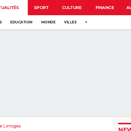
TUALITÉS
SPORT
CULTURE
FINANCE
A
S
EDUCATION
MONDE
VILLES
+
e Limoges
NEW