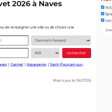
vet 2026 à
Naves
Actu
Spo
Les 
ou de renseigner une ville ou de choisir une
aves
Gannat
Aigueperse
Saint-Pourçain-sur-
Mise à jour le 06/07/26