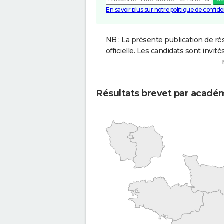
En savoir plus sur notre politique de confiden
NB : La présente publication de rés
officielle. Les candidats sont invités
Résultats brevet par acadé