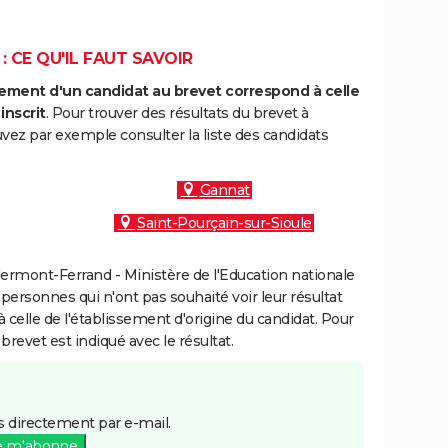
: CE QU'IL FAUT SAVOIR
ment d'un candidat au brevet correspond à celle
inscrit
. Pour trouver des résultats du brevet à
vez par exemple consulter la liste des candidats
:
Gannat
Saint-Pourçain-sur-Sioule
ermont-Ferrand - Ministère de l'Education nationale
 personnes qui n'ont pas souhaité voir leur résultat
à celle de l'établissement d'origine du candidat. Pour
brevet est indiqué avec le résultat.
 directement par e-mail.
e m'abonne