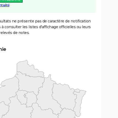
tialité
ultats ne présente pas de caractère de notification
 à consulter les listes d'affichage officielles ou leurs
relevés de notes.
mie