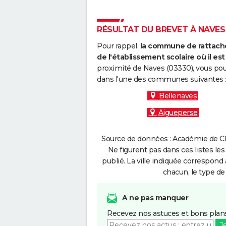
RÉSULTAT DU BREVET À NAVES 
Pour rappel,
la commune de rattache
de l'établissement scolaire où il est 
proximité de Naves (03330), vous pou
dans l'une des communes suivantes 
Bellenaves
Aigueperse
Source de données : Académie de Cl
Ne figurent pas dans ces listes les
publié. La ville indiquée correspond 
chacun, le type de 
A ne pas manquer
Recevez nos astuces et bons plans
J