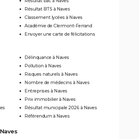
Résultat bac à Naves
Résultat BTS à Naves
Classement lycées à Naves
Académie de Clermont-Ferrand
Envoyer une carte de félicitations
Délinquance à Naves
Pollution à Naves
Risques naturels à Naves
Nombre de médecins à Naves
Entreprises à Naves
Prix immobilier à Naves
ves
Résultat municipale 2026 à Naves
Référendum à Naves
à Naves