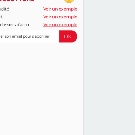
alité
Voir un exemple
rt
Voir un exemple
dossiers d'actu
Voir un exemple