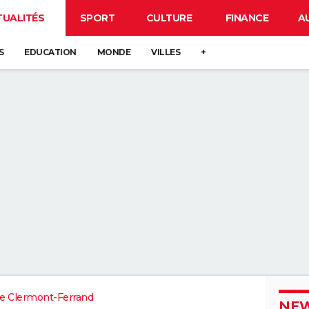
TUALITÉS
SPORT
CULTURE
FINANCE
A
S
EDUCATION
MONDE
VILLES
+
e Clermont-Ferrand
NEW