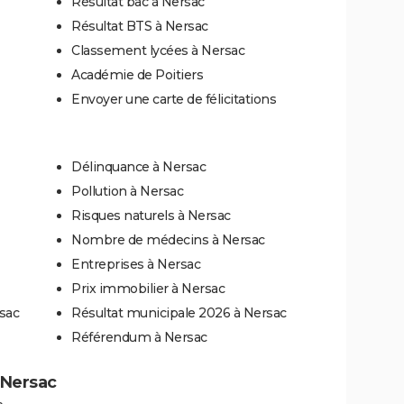
Résultat bac à Nersac
Résultat BTS à Nersac
Classement lycées à Nersac
Académie de Poitiers
Envoyer une carte de félicitations
Délinquance à Nersac
Pollution à Nersac
Risques naturels à Nersac
Nombre de médecins à Nersac
Entreprises à Nersac
Prix immobilier à Nersac
sac
Résultat municipale 2026 à Nersac
Référendum à Nersac
à Nersac