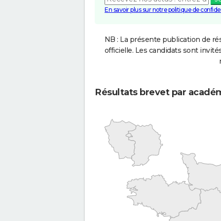
En savoir plus sur notre politique de confiden
NB : La présente publication de rés
officielle. Les candidats sont invités
Résultats brevet par acadé