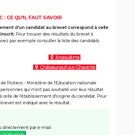
 : CE QU'IL FAUT SAVOIR
ment d'un candidat au brevet correspond à celle
inscrit
. Pour trouver des résultats du brevet à
vez par exemple consulter la liste des candidats
:
Angoulême
Châteauneuf-sur-Charente
e Poitiers - Ministère de l'Education nationale
 personnes qui n'ont pas souhaité voir leur résultat
à celle de l'établissement d'origine du candidat. Pour
brevet est indiqué avec le résultat.
 directement par e-mail.
e m'abonne