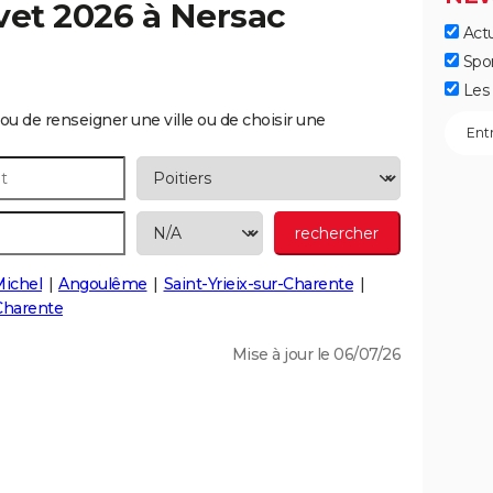
vet 2026 à
Nersac
Actu
Spo
Les 
ou de renseigner une ville ou de choisir une
Michel
Angoulême
Saint-Yrieix-sur-Charente
Charente
Mise à jour le 06/07/26