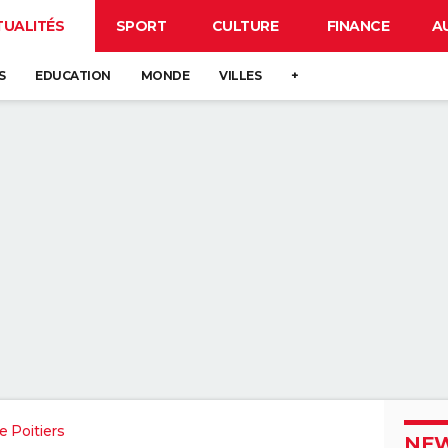
TUALITÉS
SPORT
CULTURE
FINANCE
A
S
EDUCATION
MONDE
VILLES
+
 Poitiers
NEW