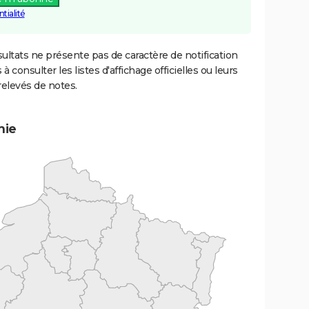
tialité
ultats ne présente pas de caractère de notification
 à consulter les listes d'affichage officielles ou leurs
relevés de notes.
mie