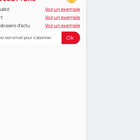
alité
Voir un exemple
rt
Voir un exemple
dossiers d'actu
Voir un exemple