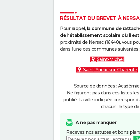
RÉSULTAT DU BREVET À NERSAC
Pour rappel,
la commune de rattache
de l'établissement scolaire où il est 
proximité de Nersac (16440), vous pou
dans l'une des communes suivantes 
Saint-Michel
Saint-Yrieix-sur-Charente
Source de données : Académie d
Ne figurent pas dans ces listes les
publié. La ville indiquée correspond 
chacun, le type de 
A ne pas manquer
Recevez nos astuces et bons plans
J