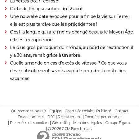
Lunettes pour l'éclipse
Carte de l'éclipse solaire du 12 août
Une nouvelle date évoquée pour la fin de la vie sur Terre :
elle est plus tardive que les précédentes !
C'est la langue qui a le moins changé depuis le Moyen Âge,
elle est européenne
Le plus gros perroquet du monde, au bord de l'extinction il
y a 30 ans, renaît grâce à un arbre
Quelle amende en cas d'excès de vitesse ? Ce que vous
devez absolument savoir avant de prendre la route des
vacances
Qui sommes-nous ?
Equipe
Charte éditoriale
Publicité
Contact
Tous les articles
RSS
Recrutement
Données personnelles
Paramétrer les cookies
Gérer Utiq
Mentions légales
Groupe Figaro
© 2026 CCM Benchmark