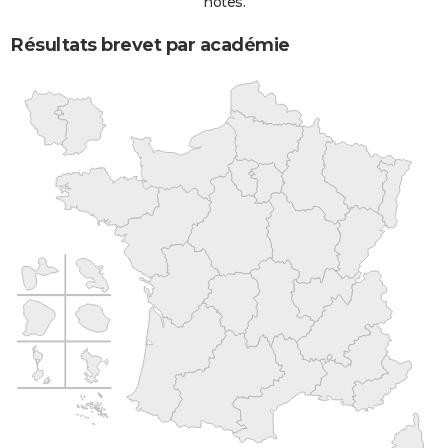
notes.
Résultats brevet par académie