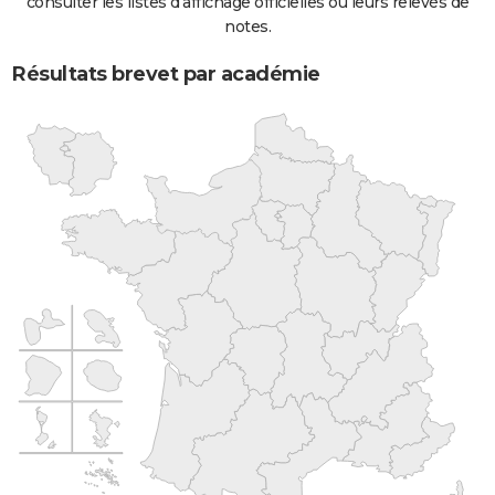
consulter les listes d'affichage officielles ou leurs relevés de
notes.
Résultats brevet par académie