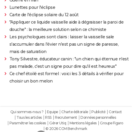
Lunettes pour l'éclipse
Carte de l'éclipse solaire du 12 août
"Appliquer ce liquide vaisselle aide à dégraisser la paroi de
douche" : la meilleure solution selon ce chimiste
Les psychologues sont clairs : laisser la vaisselle sale
s'accumuler dans l'évier n'est pas un signe de paresse,
mais de saturation
Tony Silvestre, éducateur canin : "un chien qui éternue n'est
pas malade, c'est un signe pour dire qu'il est heureux"
Ce chef étoilé est formel : voici les 3 détails à vérifier pour
choisir un bon melon
Qui sommes-nous ?
Equipe
Charte éditoriale
Publicité
Contact
Tous les articles
RSS
Recrutement
Données personnelles
Paramétrer les cookies
Gérer Utiq
Mentions légales
Groupe Figaro
© 2026 CCM Benchmark