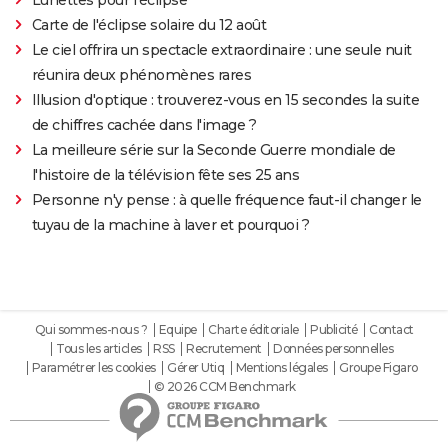
Carte de l'éclipse solaire du 12 août
Le ciel offrira un spectacle extraordinaire : une seule nuit
réunira deux phénomènes rares
Illusion d'optique : trouverez-vous en 15 secondes la suite
de chiffres cachée dans l'image ?
La meilleure série sur la Seconde Guerre mondiale de
l'histoire de la télévision fête ses 25 ans
Personne n'y pense : à quelle fréquence faut-il changer le
tuyau de la machine à laver et pourquoi ?
Qui sommes-nous ?
Equipe
Charte éditoriale
Publicité
Contact
Tous les articles
RSS
Recrutement
Données personnelles
Paramétrer les cookies
Gérer Utiq
Mentions légales
Groupe Figaro
© 2026 CCM Benchmark