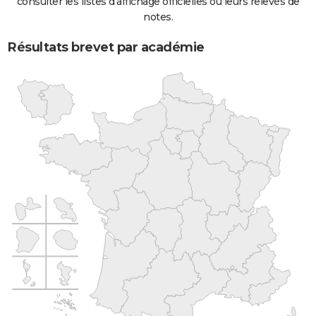
consulter les listes d'affichage officielles ou leurs relevés de
notes.
Résultats brevet par académie