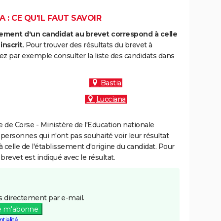
 : CE QU'IL FAUT SAVOIR
ment d'un candidat au brevet correspond à celle
inscrit
. Pour trouver des résultats du brevet à
ez par exemple consulter la liste des candidats dans
Bastia
Lucciana
de Corse - Ministère de l'Education nationale
 personnes qui n'ont pas souhaité voir leur résultat
à celle de l'établissement d'origine du candidat. Pour
brevet est indiqué avec le résultat.
 directement par e-mail.
e m'abonne
tialité