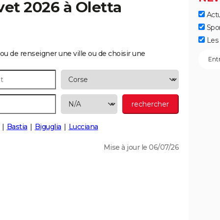
vet 2026 à
Oletta
Actu
Spo
Les 
ou de renseigner une ville ou de choisir une
Bastia
Biguglia
Lucciana
Mise à jour le 06/07/26