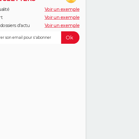
alité
Voir un exemple
rt
Voir un exemple
dossiers d'actu
Voir un exemple