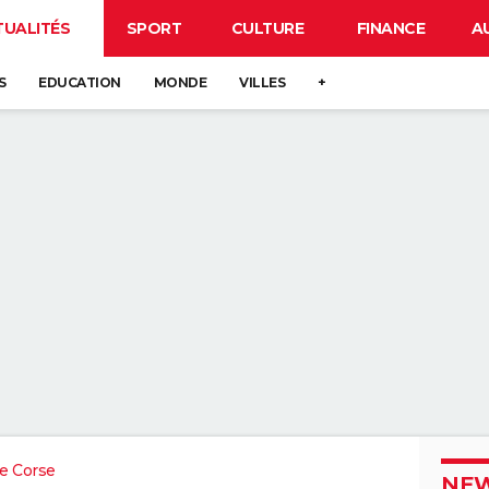
TUALITÉS
SPORT
CULTURE
FINANCE
A
S
EDUCATION
MONDE
VILLES
+
e Corse
NEW