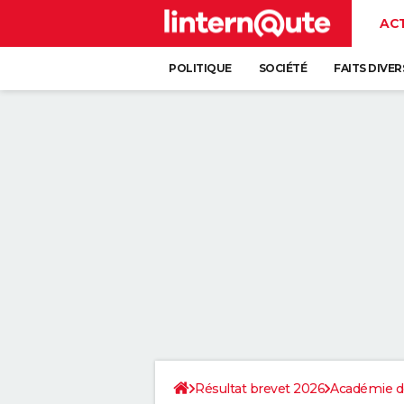
AC
POLITIQUE
SOCIÉTÉ
FAITS DIVER
Résultat brevet 2026
Académie d