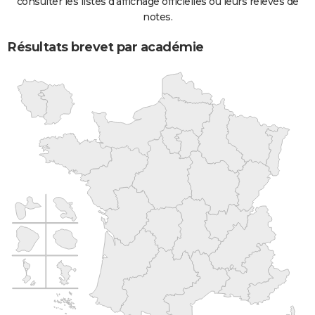
consulter les listes d'affichage officielles ou leurs relevés de
notes.
Résultats brevet par académie