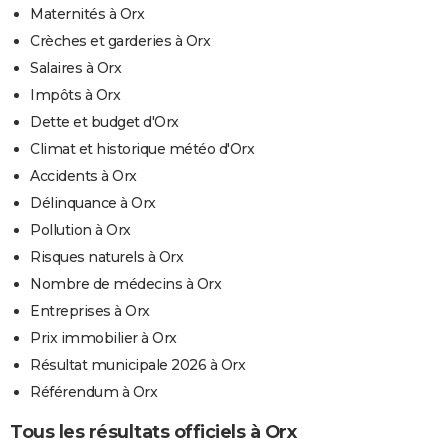
Maternités à Orx
Crèches et garderies à Orx
Salaires à Orx
Impôts à Orx
Dette et budget d'Orx
Climat et historique météo d'Orx
Accidents à Orx
Délinquance à Orx
Pollution à Orx
Risques naturels à Orx
Nombre de médecins à Orx
Entreprises à Orx
Prix immobilier à Orx
Résultat municipale 2026 à Orx
Référendum à Orx
Tous les résultats officiels à Orx