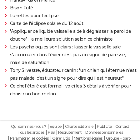
Bison Futé
Lunettes pour l'éclipse
Carte de l'éclipse solaire du 12 août
"Appliquer ce liquide vaisselle aide à dégraisser la paroi de
douche" : la meilleure solution selon ce chimiste
Les psychologues sont clairs : laisser la vaisselle sale
s'accumuler dans l'évier n'est pas un signe de paresse,
mais de saturation
Tony Silvestre, éducateur canin : "un chien qui éternue n'est
pas malade, c'est un signe pour dire qu'il est heureux"
Ce chef étoilé est formel : voici les 3 détails à vérifier pour
choisir un bon melon
Qui sommes-nous ?
Equipe
Charte éditoriale
Publicité
Contact
Tous les articles
RSS
Recrutement
Données personnelles
Paramétrer les cookies
Gérer Utiq
Mentions légales
Groupe Figaro