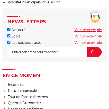
Résultat municipale 2026 à Orx
NEWSLETTERS
Actualité
Voir un exemple
Sport
Voir un exemple
Les dossiers d'actu
Voir un exemple
EN CE MOMENT
Incendies
Nouvelle canicule
Tour de France femmes
Quentin Dumontier
Hantavirus en France