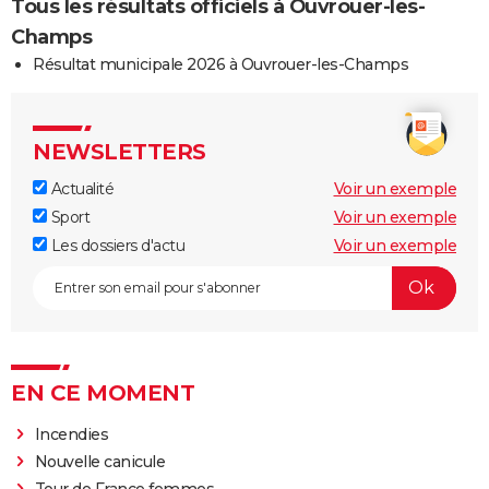
Tous les résultats officiels à Ouvrouer-les-
Champs
Résultat municipale 2026 à Ouvrouer-les-Champs
NEWSLETTERS
Actualité
Voir un exemple
Sport
Voir un exemple
Les dossiers d'actu
Voir un exemple
EN CE MOMENT
Incendies
Nouvelle canicule
Tour de France femmes