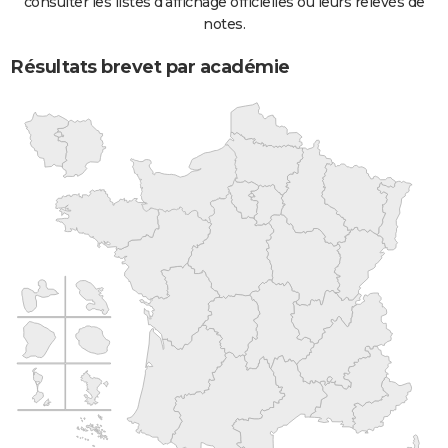
consulter les listes d'affichage officielles ou leurs relevés de
notes.
Résultats brevet par académie