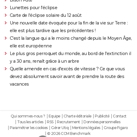
Lunettes pour l'éclipse
Carte de l'éclipse solaire du 12 août
Une nouvelle date évoquée pour la fin de la vie sur Terre :
elle est plus tardive que les précédentes !
C'est la langue qui a le moins changé depuis le Moyen Âge,
elle est européenne
Le plus gros perroquet du monde, au bord de l'extinction il
y a 30 ans, renaît grâce à un arbre
Quelle amende en cas d'excès de vitesse ? Ce que vous
devez absolument savoir avant de prendre la route des
vacances
Qui sommes-nous ?
Equipe
Charte éditoriale
Publicité
Contact
Tous les articles
RSS
Recrutement
Données personnelles
Paramétrer les cookies
Gérer Utiq
Mentions légales
Groupe Figaro
© 2026 CCM Benchmark