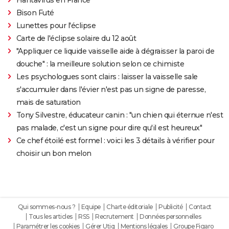
Bison Futé
Lunettes pour l'éclipse
Carte de l'éclipse solaire du 12 août
"Appliquer ce liquide vaisselle aide à dégraisser la paroi de
douche" : la meilleure solution selon ce chimiste
Les psychologues sont clairs : laisser la vaisselle sale
s'accumuler dans l'évier n'est pas un signe de paresse,
mais de saturation
Tony Silvestre, éducateur canin : "un chien qui éternue n'est
pas malade, c'est un signe pour dire qu'il est heureux"
Ce chef étoilé est formel : voici les 3 détails à vérifier pour
choisir un bon melon
Qui sommes-nous ?
Equipe
Charte éditoriale
Publicité
Contact
Tous les articles
RSS
Recrutement
Données personnelles
Paramétrer les cookies
Gérer Utiq
Mentions légales
Groupe Figaro