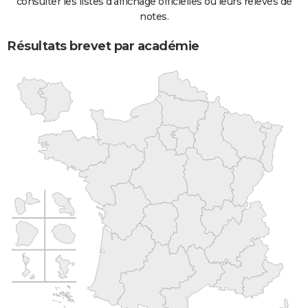
consulter les listes d'affichage officielles ou leurs relevés de
notes.
Résultats brevet par académie